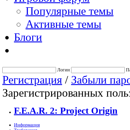
Популярные темы
Активные темы
Блоги
Логин
П
Регистрация
/
Забыли пар
Зарегистрированных польз
F.E.A.R. 2: Project Origin
Информация