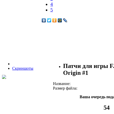
4
5
Патчи для игры F.
Скриншоты
Origin #1
Название:
Размер файла:
Ваша очередь пода
53