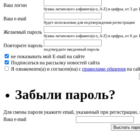
Ваш логин
буквы латинского алфавита(a-z, A-Z) и цифры, от 3 до
Ваш e-mail
будет использован для подтверждения регистрации
Желаемый пароль
буквы латинского алфавита(a-z, A-Z) и цифры, от 6 до
Повторите пароль
подтвердите введенный пароль
не показывать мой E-mail на сайте
Подписаться на рассылку новостей сайта
Я ознакомлен(а) и согласен(на) с
правилами общения
на сай
Забыли пароль?
Для смены пароля укажите email, указанный при регистрации
Ваш e-mail