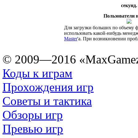
секунд.
Пользователи н
Для загрузки больших по объему 
использовать какой-нибудь менедж
Master
'а. При возникновении про
© 2009—2016 «MaxGamez
Коды к играм
Прохождения игр
Советы и тактика
Обзоры игр
Превью игр