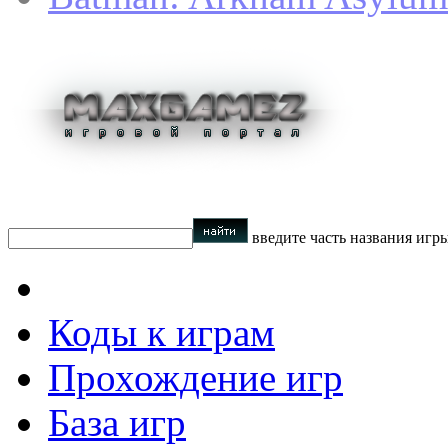
введите часть названия игр
Коды к играм
Прохождение игр
База игр