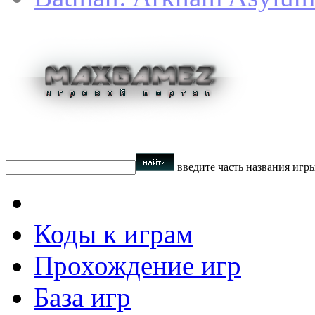
введите часть названия игр
Коды к играм
Прохождение игр
База игр