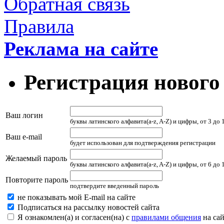
Обратная связь
Правила
Реклама на сайте
Регистрация нового
Ваш логин
буквы латинского алфавита(a-z, A-Z) и цифры, от 3 до
Ваш e-mail
будет использован для подтверждения регистрации
Желаемый пароль
буквы латинского алфавита(a-z, A-Z) и цифры, от 6 до
Повторите пароль
подтвердите введенный пароль
не показывать мой E-mail на сайте
Подписаться на рассылку новостей сайта
Я ознакомлен(а) и согласен(на) с
правилами общения
на сай