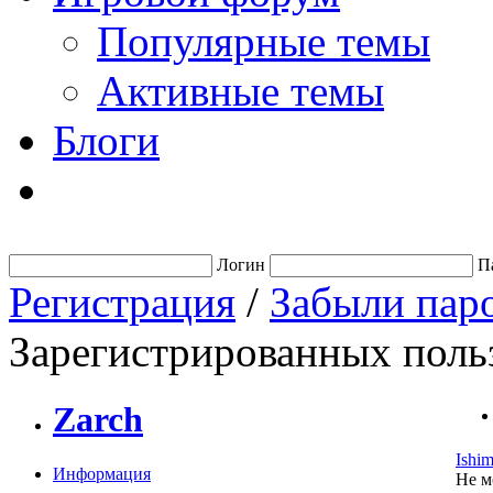
Популярные темы
Активные темы
Блоги
Логин
П
Регистрация
/
Забыли пар
Зарегистрированных польз
Zarch
Ishim
Информация
Не м