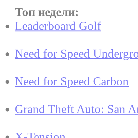
Топ недели:
Leaderboard Golf
|
Need for Speed Undergr
|
Need for Speed Carbon
|
Grand Theft Auto: San A
|
X-Tension