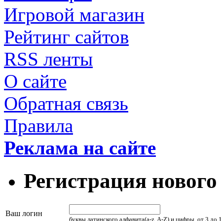
Игровой магазин
Рейтинг сайтов
RSS ленты
О сайте
Обратная связь
Правила
Реклама на сайте
Регистрация нового
Ваш логин
буквы латинского алфавита(a-z, A-Z) и цифры, от 3 до