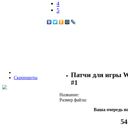
4
5
Патчи для игры W
Скриншоты
#1
Название:
Размер файла:
Ваша очередь по
53