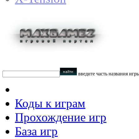
введите часть названия игр
Коды к играм
Прохождение игр
База игр