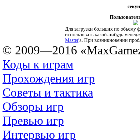
секун
Пользователи
Для загрузки больших по объему 
использовать какой-нибудь менедж
Master
'а. При возникновении про
© 2009—2016 «MaxGamez
Коды к играм
Прохождения игр
Советы и тактика
Обзоры игр
Превью игр
Интервью игр