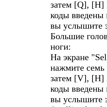
затем [Q], [H]
коды введены 
вы услышите 
Большие голов
ноги:
На экране "Se
нажмите семь 
затем [V], [H]
коды введены 
вы услышите 