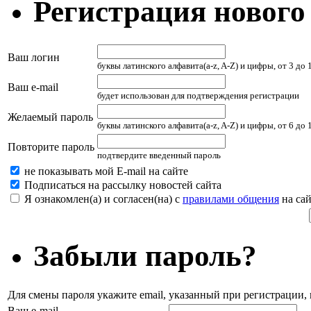
Регистрация нового
Ваш логин
буквы латинского алфавита(a-z, A-Z) и цифры, от 3 до
Ваш e-mail
будет использован для подтверждения регистрации
Желаемый пароль
буквы латинского алфавита(a-z, A-Z) и цифры, от 6 до
Повторите пароль
подтвердите введенный пароль
не показывать мой E-mail на сайте
Подписаться на рассылку новостей сайта
Я ознакомлен(а) и согласен(на) с
правилами общения
на сай
Забыли пароль?
Для смены пароля укажите email, указанный при регистрации
Ваш e-mail