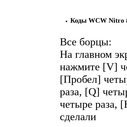
Коды WCW Nitro 
Все борцы:
На главном эк
нажмите [V] ч
[Пробел] четы
раза, [Q] четы
четыре раза, 
сделали