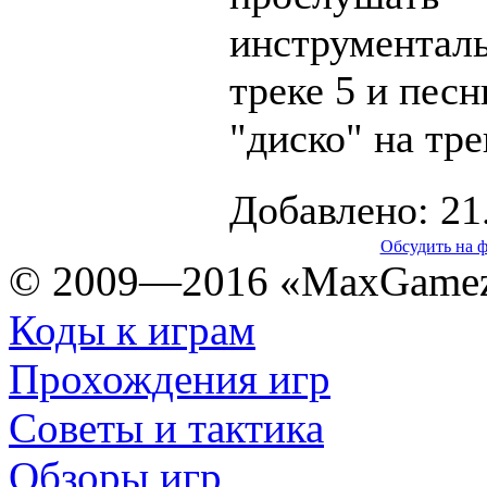
инструментал
треке 5 и песн
"диско" на тре
Добавлено: 21
Обсудить на 
© 2009—2016 «MaxGamez
Коды к играм
Прохождения игр
Советы и тактика
Обзоры игр