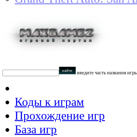
введите часть названия игр
Коды к играм
Прохождение игр
База игр