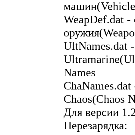
машин(Vehicle 
WeapDef.dat -
оружия(Weapon 
UltNames.dat 
Ultramarine(Ul
Names
ChaNames.dat 
Chaos(Chaos 
Для версии 1.
Перезарядка: