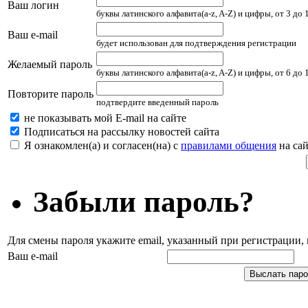
Ваш логин
буквы латинского алфавита(a-z, A-Z) и цифры, от 3 до
Ваш e-mail
будет использован для подтверждения регистрации
Желаемый пароль
буквы латинского алфавита(a-z, A-Z) и цифры, от 6 до
Повторите пароль
подтвердите введенный пароль
не показывать мой E-mail на сайте
Подписаться на рассылку новостей сайта
Я ознакомлен(а) и согласен(на) с
правилами общения
на сай
Забыли пароль?
Для смены пароля укажите email, указанный при регистрации
Ваш e-mail