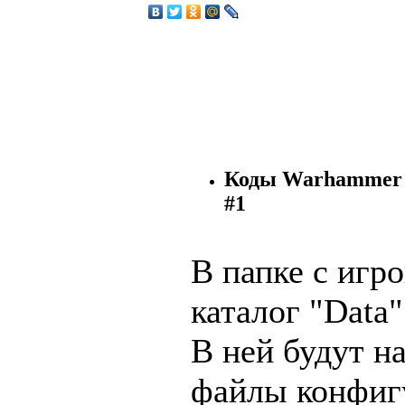
Коды Warhammer 4
#1
В папке с игр
каталог "Data"
В ней будут н
файлы конфиг