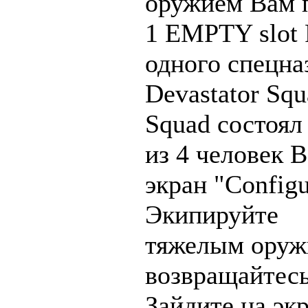
оружием Вам 
1 EMPTY slot 
одного спецна
Devastator Sq
Squad состоял
из 4 человек 
экран "Config
Экипируйте
тяжелым оруж
возвращайтесь
Зайдите на эк