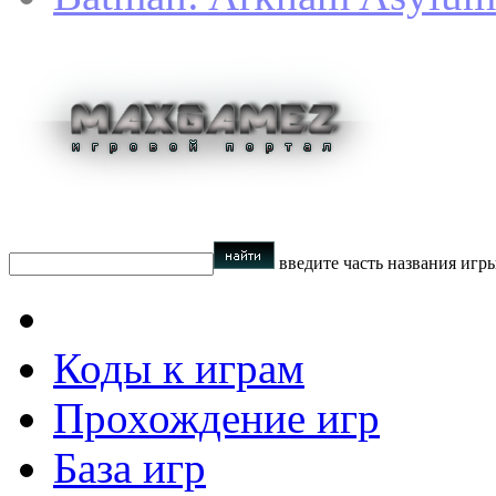
введите часть названия игр
Коды к играм
Прохождение игр
База игр