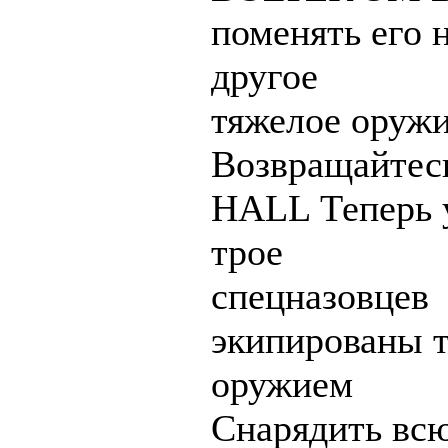
поменять его 
другое
тяжелое оруж
Возвращайтесь
HALL Теперь у
трое
спецназовцев
экипированы 
оружием
Снарядить всю