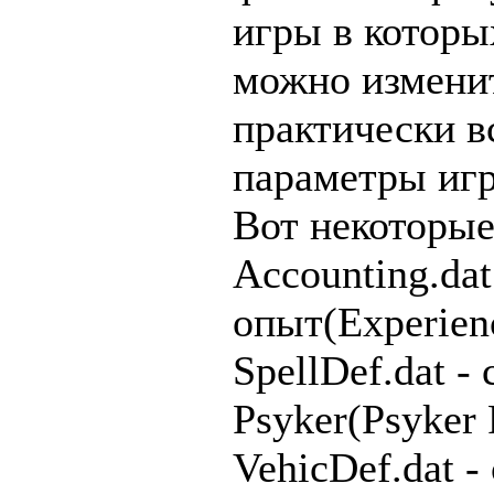
игры в которы
можно измени
практически в
параметры иг
Вот некоторые
Accounting.dat
опыт(Experien
SpellDef.dat - 
Psyker(Psyker
VehicDef.dat -