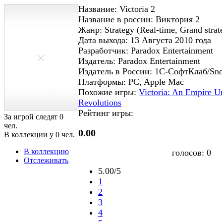
Название: Victoria 2
Название в россии: Виктория 2
Жанр: Strategy (Real-time, Grand stra
Дата выхода: 13 Августа 2010 года
Разработчик: Paradox Entertainment
Издатель: Paradox Entertainment
Издатель в России: 1С-СофтКлаб/Sno
Платформы: PC, Apple Mac
Похожие игры:
Victoria: An Empire U
Revolutions
Рейтинг игры:
За игрой следят
0
чел.
0.00
В коллекции у
0
чел.
В коллекцию
голосов:
0
Отслеживать
5.00/5
1
2
3
4