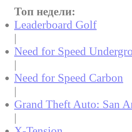
Топ недели:
Leaderboard Golf
|
Need for Speed Undergr
|
Need for Speed Carbon
|
Grand Theft Auto: San A
|
X-Tension