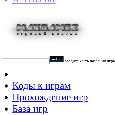
введите часть названия игр
Коды к играм
Прохождение игр
База игр