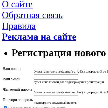
О сайте
Обратная связь
Правила
Реклама на сайте
Регистрация нового
Ваш логин
буквы латинского алфавита(a-z, A-Z) и цифры, от 3 до
Ваш e-mail
будет использован для подтверждения регистрации
Желаемый пароль
буквы латинского алфавита(a-z, A-Z) и цифры, от 6 до
Повторите пароль
подтвердите введенный пароль