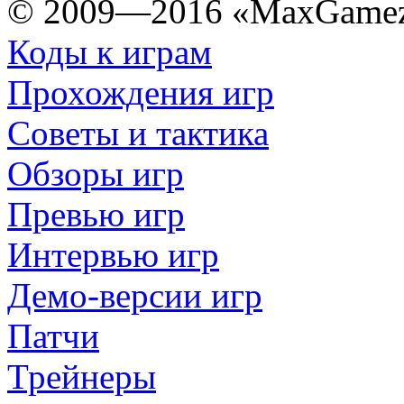
© 2009—2016 «MaxGamez
Коды к играм
Прохождения игр
Советы и тактика
Обзоры игр
Превью игр
Интервью игр
Демо-версии игр
Патчи
Трейнеры