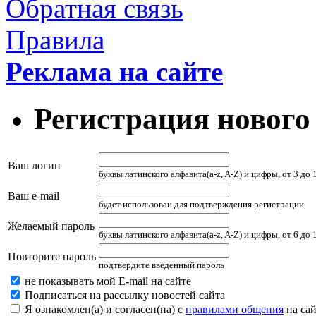
Обратная связь
Правила
Реклама на сайте
Регистрация нового
Ваш логин
буквы латинского алфавита(a-z, A-Z) и цифры, от 3 до
Ваш e-mail
будет использован для подтверждения регистрации
Желаемый пароль
буквы латинского алфавита(a-z, A-Z) и цифры, от 6 до
Повторите пароль
подтвердите введенный пароль
не показывать мой E-mail на сайте
Подписаться на рассылку новостей сайта
Я ознакомлен(а) и согласен(на) с
правилами общения
на сай