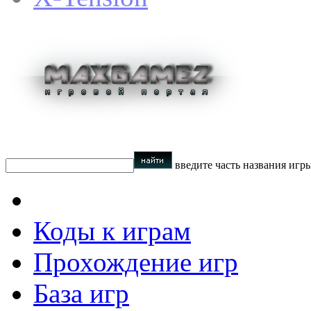
введите часть названия игр
Коды к играм
Прохождение игр
База игр