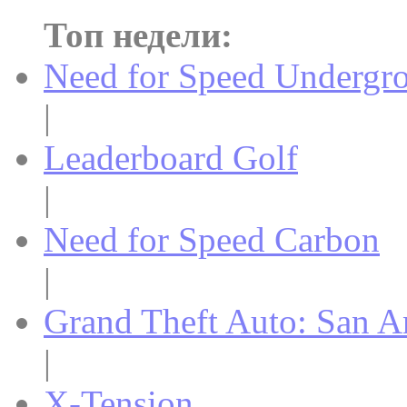
Топ недели:
Need for Speed Undergr
|
Leaderboard Golf
|
Need for Speed Carbon
|
Grand Theft Auto: San A
|
X-Tension