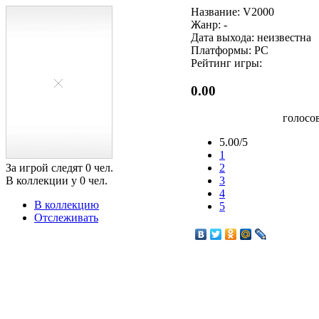
Название: V2000
Жанр: -
Дата выхода: неизвестна
Платформы: PC
Рейтинг игры:
0.00
голосо
5.00/5
1
За игрой следят
0
чел.
2
В коллекции у
0
чел.
3
4
В коллекцию
5
Отслеживать