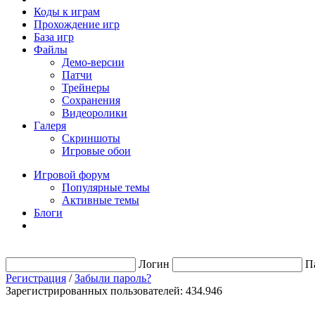
Коды к играм
Прохождение игр
База игр
Файлы
Демо-версии
Патчи
Трейнеры
Сохранения
Видеоролики
Галеря
Скриншоты
Игровые обои
Игровой форум
Популярные темы
Активные темы
Блоги
Логин
П
Регистрация
/
Забыли пароль?
Зарегистрированных пользователей: 434.946