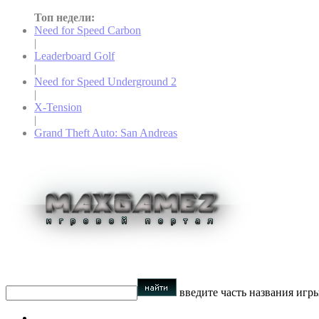
Топ недели:
Need for Speed Carbon
|
Leaderboard Golf
|
Need for Speed Underground 2
|
X-Tension
|
Grand Theft Auto: San Andreas
введите часть названия игр