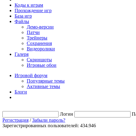
Коды к играм
Прохождение игр
База игр
Файлы
Демо-версии
Патчи
Трейнеры
Сохранения
Видеоролики
Галеря
Скриншоты
Игровые обои
Игровой форум
Популярные темы
Активные темы
Блоги
Логин
П
Регистрация
/
Забыли пароль?
Зарегистрированных пользователей: 434.946