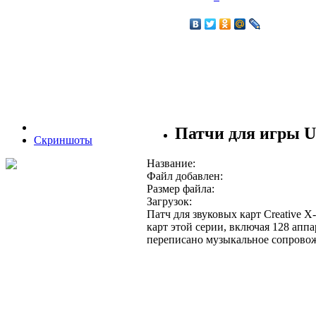
Патчи для игры U
Скриншоты
Название:
Файл добавлен:
Размер файла:
Загрузок:
Патч для звуковых карт Creative
карт этой серии, включая 128 апп
переписано музыкальное сопровожд