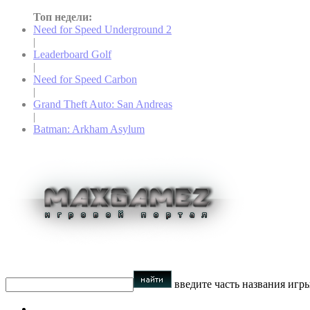
Топ недели:
Need for Speed Underground 2
|
Leaderboard Golf
|
Need for Speed Carbon
|
Grand Theft Auto: San Andreas
|
Batman: Arkham Asylum
введите часть названия игр