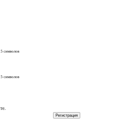
 15 символов
 15 символов
те.