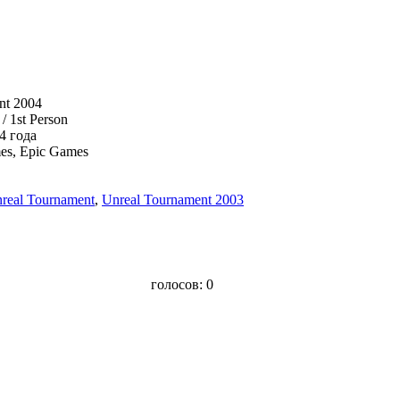
nt 2004
/ 1st Person
4 года
mes, Epic Games
real Tournament
,
Unreal Tournament 2003
голосов:
0