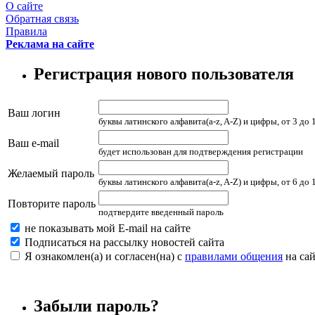
О сайте
Обратная связь
Правила
Реклама на сайте
Регистрация нового пользователя
Ваш логин
буквы латинского алфавита(a-z, A-Z) и цифры, от 3 до
Ваш e-mail
будет использован для подтверждения регистрации
Желаемый пароль
буквы латинского алфавита(a-z, A-Z) и цифры, от 6 до
Повторите пароль
подтвердите введенный пароль
не показывать мой E-mail на сайте
Подписаться на рассылку новостей сайта
Я ознакомлен(а) и согласен(на) с
правилами общения
на сай
Забыли пароль?