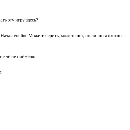
ать эту игру здесь?
/online Можете верить, можете нет, но лично я охотно
 не чё не поймёшь
л