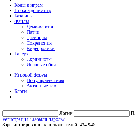
Коды к играм
Прохождение игр
База игр
Файлы
Демо-версии
Патчи
Трейнеры
Сохранения
Видеоролики
Галеря
Скриншоты
Игровые обои
Игровой форум
Популярные темы
Активные темы
Блоги
Логин
П
Регистрация
/
Забыли пароль?
Зарегистрированных пользователей: 434.946