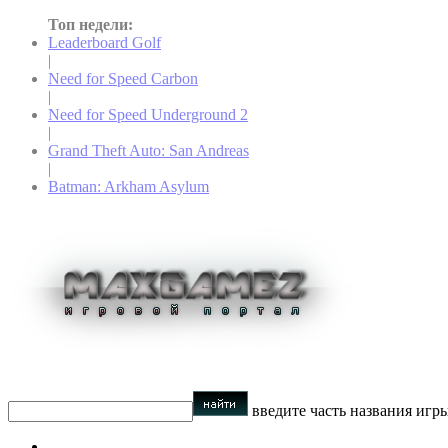
Топ недели:
Leaderboard Golf
|
Need for Speed Carbon
|
Need for Speed Underground 2
|
Grand Theft Auto: San Andreas
|
Batman: Arkham Asylum
введите часть названия игр