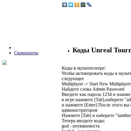
Коды Unreal Tour
Скриншоты
Коды в мультиплеере:
Чтобы активировать коды в мульт
следующее
Multiplayer -> Start New Multiplaye
Найдите слова Admin Password
Введите как пароль 1234 и нажмит
в игре нажмите [Tab],наберите "ad
и нажмите [Enter] После этого вы 
администратором
Нажмите [Tab] и наберите "iamtheo
Теперь вводите коды:
god - неуязвимость