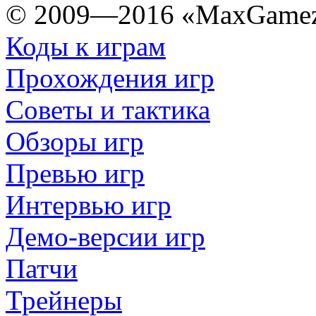
© 2009—2016 «MaxGamez
Коды к играм
Прохождения игр
Советы и тактика
Обзоры игр
Превью игр
Интервью игр
Демо-версии игр
Патчи
Трейнеры