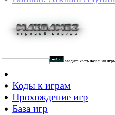
введите часть названия игр
Коды к играм
Прохождение игр
База игр