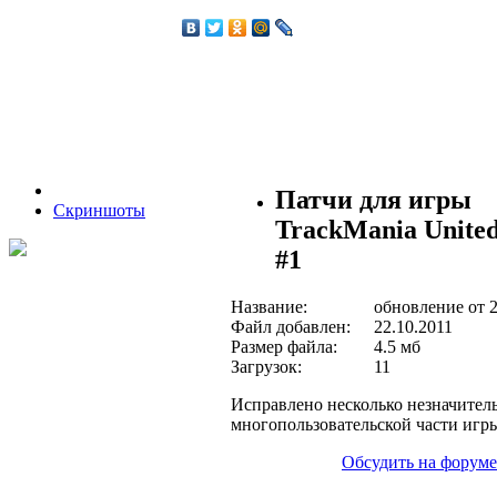
Патчи для игры
Скриншоты
TrackMania United
#1
Название:
обновление от 
Файл добавлен:
22.10.2011
Размер файла:
4.5 мб
Загрузок:
11
Исправлено несколько незначител
многопользовательской части игр
Обсудить на форуме