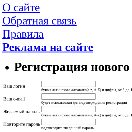
О сайте
Обратная связь
Правила
Реклама на сайте
Регистрация нового
Ваш логин
буквы латинского алфавита(a-z, A-Z) и цифры, от 3 до
Ваш e-mail
будет использован для подтверждения регистрации
Желаемый пароль
буквы латинского алфавита(a-z, A-Z) и цифры, от 6 до
Повторите пароль
подтвердите введенный пароль