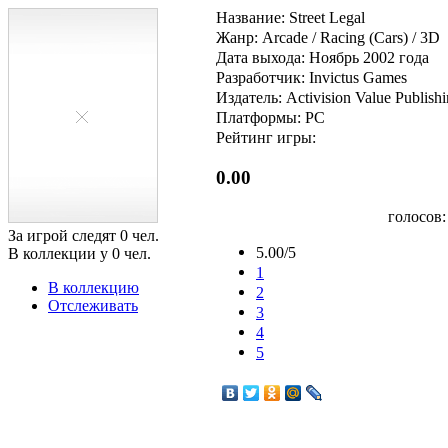
Название: Street Legal
Жанр: Arcade / Racing (Cars) / 3D
Дата выхода: Ноябрь 2002 года
Разработчик: Invictus Games
Издатель: Activision Value Publish
Платформы: PC
Рейтинг игры:
0.00
голосов
За игрой следят
0
чел.
5.00/5
В коллекции у
0
чел.
1
В коллекцию
2
Отслеживать
3
4
5