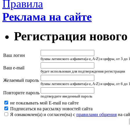
Правила
Реклама на сайте
Регистрация нового
Ваш логин
буквы латинского алфавита(a-z, A-Z) и цифры, от 3 до
Ваш e-mail
будет использован для подтверждения регистрации
Желаемый пароль
буквы латинского алфавита(a-z, A-Z) и цифры, от 6 до
Повторите пароль
подтвердите введенный пароль
не показывать мой E-mail на сайте
Подписаться на рассылку новостей сайта
Я ознакомлен(а) и согласен(на) с
правилами общения
на сай