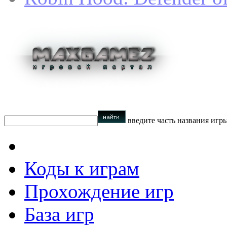
введите часть названия игр
Коды к играм
Прохождение игр
База игр