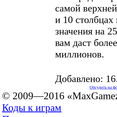
самой верхней
и 10 столбцах
значения на 2
вам даст боле
миллионов.
Добавлено: 16
Обсудить на ф
© 2009—2016 «MaxGamez
Коды к играм