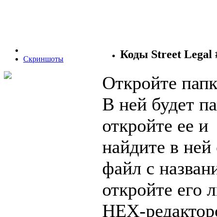
Коды Street Legal 
Скриншоты
Откройте папк
В ней будет п
откройте ее и
найдите в ней
файл с назван
откройте его
HEX-редактор