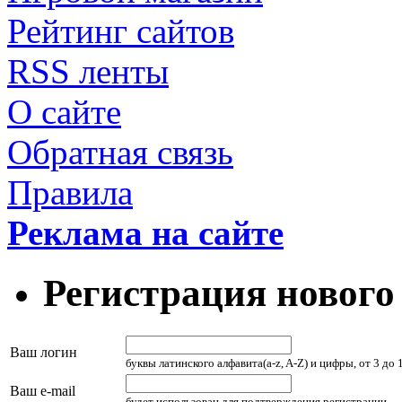
Рейтинг сайтов
RSS ленты
О сайте
Обратная связь
Правила
Реклама на сайте
Регистрация нового
Ваш логин
буквы латинского алфавита(a-z, A-Z) и цифры, от 3 до
Ваш e-mail
будет использован для подтверждения регистрации