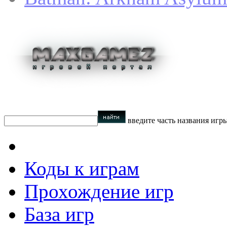
введите часть названия игр
Коды к играм
Прохождение игр
База игр