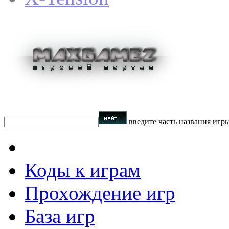
введите часть названия игр
Коды к играм
Прохождение игр
База игр