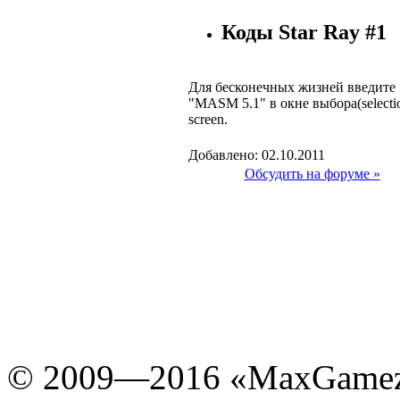
Коды Star Ray #1
Для бесконечных жизней введите
"MASM 5.1" в окне выбора(selecti
screen.
Добавлено: 02.10.2011
Обсудить на форуме »
© 2009—2016 «MaxGamez