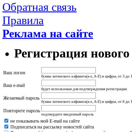
Обратная связь
Правила
Реклама на сайте
Регистрация нового
Ваш логин
буквы латинского алфавита(a-z, A-Z) и цифры, от 3 до
Ваш e-mail
будет использован для подтверждения регистрации
Желаемый пароль
буквы латинского алфавита(a-z, A-Z) и цифры, от 6 до
Повторите пароль
подтвердите введенный пароль
не показывать мой E-mail на сайте
Подписаться на рассылку новостей сайта