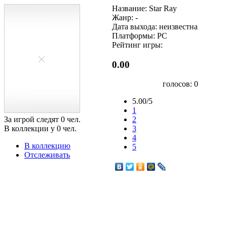
Название: Star Ray
Жанр: -
Дата выхода: неизвестна
Платформы: PC
Рейтинг игры:
0.00
голосов:
0
5.00/5
1
За игрой следят
0
чел.
2
В коллекции у
0
чел.
3
4
В коллекцию
5
Отслеживать