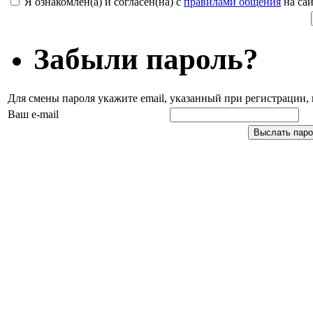
Я ознакомлен(а) и согласен(на) с
правилами общения
на сай
Забыли пароль?
Для смены пароля укажите email, указанный при регистрации
Ваш e-mail