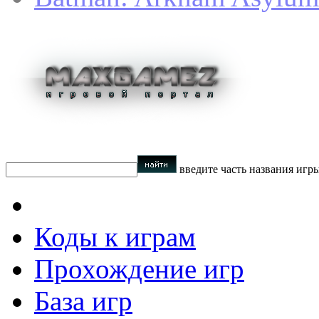
введите часть названия игр
Коды к играм
Прохождение игр
База игр