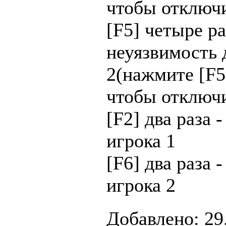
чтобы отключ
[F5] четыре ра
неуязвимость 
2(нажмите [F5
чтобы отключ
[F2] два раза 
игрока 1
[F6] два раза 
игрока 2
Добавлено: 29