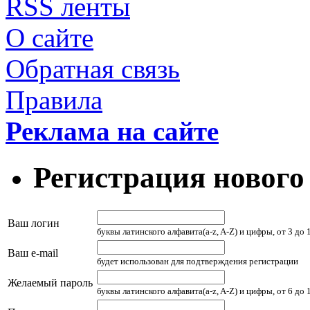
RSS ленты
О сайте
Обратная связь
Правила
Реклама на сайте
Регистрация нового
Ваш логин
буквы латинского алфавита(a-z, A-Z) и цифры, от 3 до
Ваш e-mail
будет использован для подтверждения регистрации
Желаемый пароль
буквы латинского алфавита(a-z, A-Z) и цифры, от 6 до