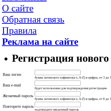
О сайте
Обратная связь
Правила
Реклама на сайте
Регистрация нового
Ваш логин
буквы латинского алфавита(a-z, A-Z) и цифры, от 3 до
Ваш e-mail
будет использован для подтверждения регистрации
Желаемый пароль
буквы латинского алфавита(a-z, A-Z) и цифры, от 6 до
Повторите пароль
подтвердите введенный пароль