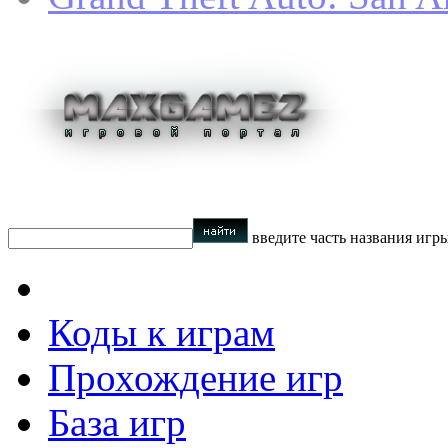
введите часть названия игр
Коды к играм
Прохождение игр
База игр