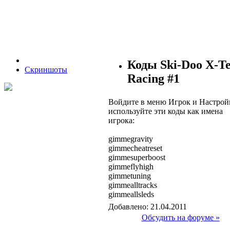
Коды Ski-Doo X-T
Скриншоты
Racing #1
Войдите в меню Игрок и Настрой
используйте эти коды как имена
игрока:
gimmegravity
gimmecheatreset
gimmesuperboost
gimmeflyhigh
gimmetuning
gimmealltracks
gimmeallsleds
Добавлено: 21.04.2011
Обсудить на форуме »