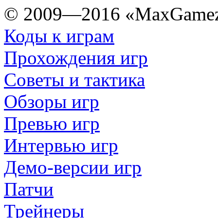
© 2009—2016 «MaxGamez
Коды к играм
Прохождения игр
Советы и тактика
Обзоры игр
Превью игр
Интервью игр
Демо-версии игр
Патчи
Трейнеры