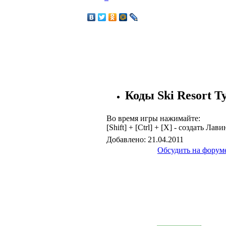
Коды Ski Resort Ty
Во время игры нажимайте:
[Shift] + [Ctrl] + [X] - создать Лави
Добавлено: 21.04.2011
Обсудить на форум