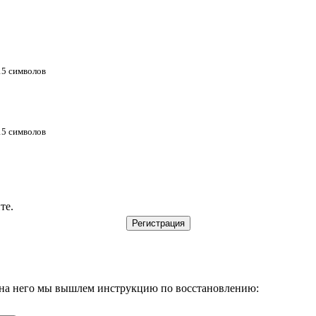
 15 символов
 15 символов
те.
, на него мы вышлем инструкцию по восстановлению: