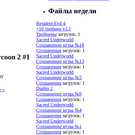
Файлы недели
Resident Evil 4
+10 трейнер v1.1
Трейнеры
загрузок: 1
Sacred Underworld
Сохраниние игры №18
Сохранения
загрузок: 1
coon 2 #1
Sacred Underworld
Сохраниние игры №13
Сохранения
загрузок: 1
Sacred Underworld
ну
Сохраниние игры №5
Сохранения
загрузок: 1
Diablo 2
е »
Сохраниние игры №9
Сохранения
загрузок: 1
Sacred Underworld
Сохраниние игры №4
Сохранения
загрузок: 1
Sacred Underworld
Сохраниние игры №1
Сохранения
загрузок: 1