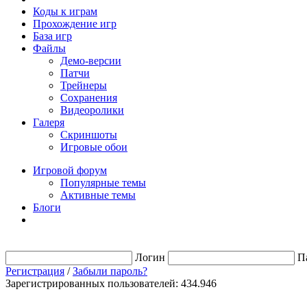
Коды к играм
Прохождение игр
База игр
Файлы
Демо-версии
Патчи
Трейнеры
Сохранения
Видеоролики
Галеря
Скриншоты
Игровые обои
Игровой форум
Популярные темы
Активные темы
Блоги
Логин
П
Регистрация
/
Забыли пароль?
Зарегистрированных пользователей: 434.946