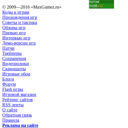
© 2009—2016 «MaxGamez.ru»
Коды к играм
Прохождения игр
Советы и тактика
Обзоры игр
Превью игр
Интервью игр
Демо-версии игр
Патчи
Трейнеры
Сохранения
Видеоролики
Скриншоты
Игровые обои
Блоги
Форум
Flash игры
Игровой магазин
Рейтинг сайтов
RSS ленты
О сайте
Обратная связь
Правила
Реклама на сайте