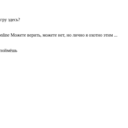
гру здесь?
Можете верить, можете нет, но лично я охотно этим ...
е поймёшь