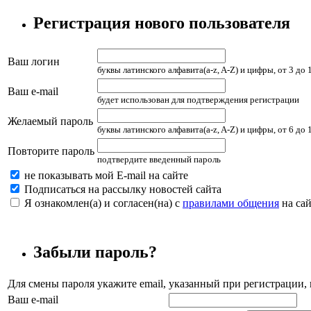
Регистрация нового пользователя
Ваш логин
буквы латинского алфавита(a-z, A-Z) и цифры, от 3 до
Ваш e-mail
будет использован для подтверждения регистрации
Желаемый пароль
буквы латинского алфавита(a-z, A-Z) и цифры, от 6 до
Повторите пароль
подтвердите введенный пароль
не показывать мой E-mail на сайте
Подписаться на рассылку новостей сайта
Я ознакомлен(а) и согласен(на) с
правилами общения
на сай
Забыли пароль?
Для смены пароля укажите email, указанный при регистрации
Ваш e-mail