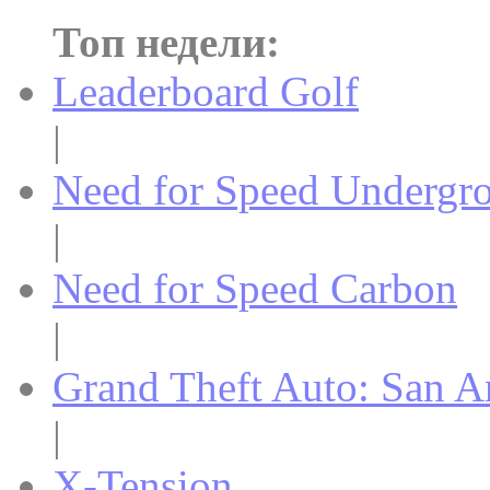
Топ недели:
Leaderboard Golf
|
Need for Speed Undergr
|
Need for Speed Carbon
|
Grand Theft Auto: San A
|
X-Tension