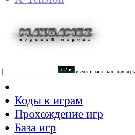
введите часть названия игр
Коды к играм
Прохождение игр
База игр