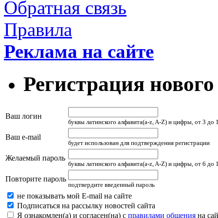
Обратная связь
Правила
Реклама на сайте
Регистрация нового
Ваш логин
буквы латинского алфавита(a-z, A-Z) и цифры, от 3 до
Ваш e-mail
будет использован для подтверждения регистрации
Желаемый пароль
буквы латинского алфавита(a-z, A-Z) и цифры, от 6 до
Повторите пароль
подтвердите введенный пароль
не показывать мой E-mail на сайте
Подписаться на рассылку новостей сайта
Я ознакомлен(а) и согласен(на) с
правилами общения
на сай