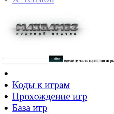
введите часть названия игр
Коды к играм
Прохождение игр
База игр