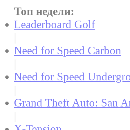
Топ недели:
Leaderboard Golf
|
Need for Speed Carbon
|
Need for Speed Undergr
|
Grand Theft Auto: San A
|
X-Tension