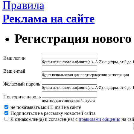
Правила
Реклама на сайте
Регистрация нового
Ваш логин
буквы латинского алфавита(a-z, A-Z) и цифры, от 3 до
Ваш e-mail
будет использован для подтверждения регистрации
Желаемый пароль
буквы латинского алфавита(a-z, A-Z) и цифры, от 6 до
Повторите пароль
подтвердите введенный пароль
не показывать мой E-mail на сайте
Подписаться на рассылку новостей сайта
Я ознакомлен(а) и согласен(на) с
правилами общения
на сай