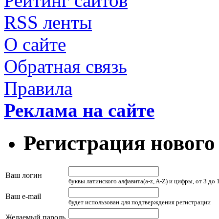
Рейтинг сайтов
RSS ленты
О сайте
Обратная связь
Правила
Реклама на сайте
Регистрация нового
Ваш логин
буквы латинского алфавита(a-z, A-Z) и цифры, от 3 до
Ваш e-mail
будет использован для подтверждения регистрации
Желаемый пароль