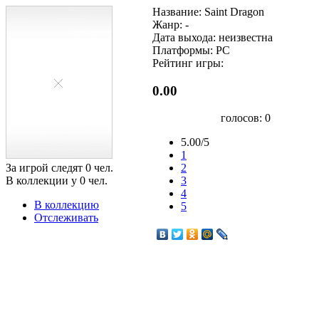
Название: Saint Dragon
Жанр: -
Дата выхода: неизвестна
Платформы: PC
Рейтинг игры:
0.00
голосов:
0
5.00/5
1
За игрой следят
0
чел.
2
В коллекции у
0
чел.
3
4
В коллекцию
5
Отслеживать