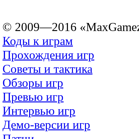
© 2009—2016 «MaxGamez
Коды к играм
Прохождения игр
Советы и тактика
Обзоры игр
Превью игр
Интервью игр
Демо-версии игр
Патчи