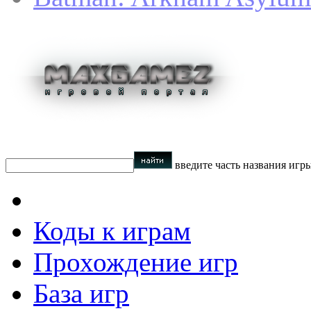
введите часть названия игр
Коды к играм
Прохождение игр
База игр