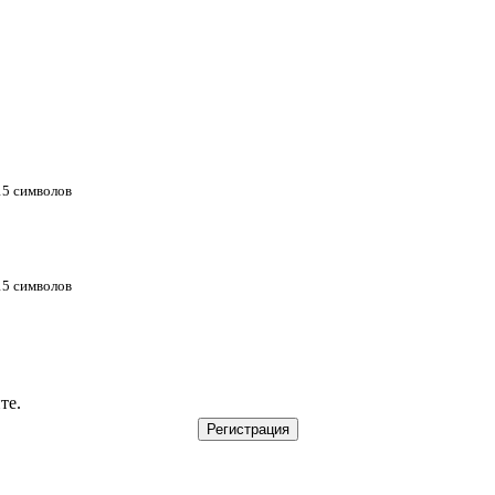
 15 символов
 15 символов
те.