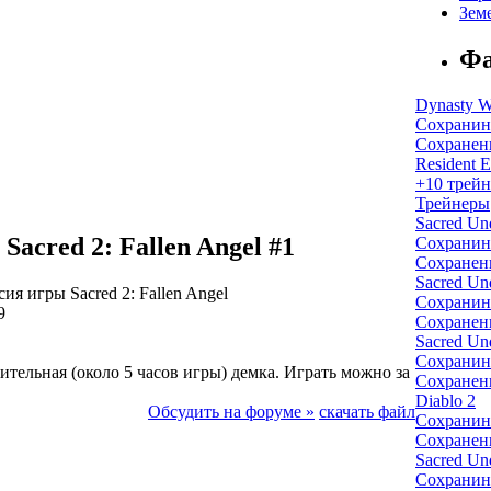
Зем
Фа
Dynasty Wa
Сохранин
Сохранен
Resident E
+10 трейн
Трейнеры
Sacred Un
Sacred 2: Fallen Angel #1
Сохранин
Сохранен
Sacred Un
ия игры Sacred 2: Fallen Angel
Сохранин
9
Сохранен
Sacred Un
Сохранин
ительная (около 5 часов игры) демка. Играть можно за
Сохранен
Diablo 2
Обсудить на форуме »
скачать файл
Сохранин
Сохранен
Sacred Un
Сохранин