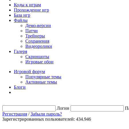
Коды к играм
Прохождение игр
База игр
Файлы
Демо-версии
Патчи
Трейнеры
Сохранения
Видеоролики
Галеря
Скриншоты
Игровые обои
Игровой форум
Популярные темы
Активные темы
Блоги
Логин
П
Регистрация
/
Забыли пароль?
Зарегистрированных пользователей: 434.946