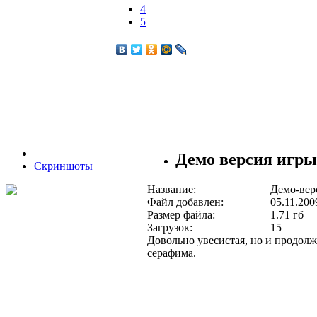
4
5
Демо версия игры 
Скриншоты
Название:
Демо-верс
Файл добавлен:
05.11.200
Размер файла:
1.71 гб
Загрузок:
15
Довольно увесистая, но и продолж
серафима.