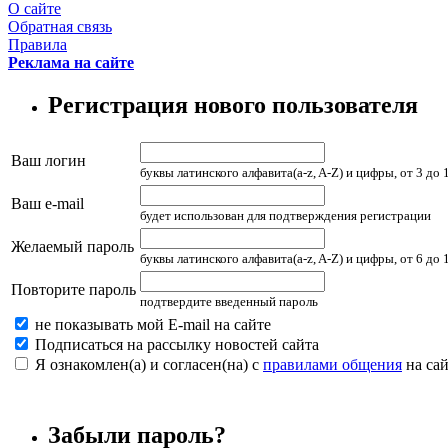
О сайте
Обратная связь
Правила
Реклама на сайте
Регистрация нового пользователя
Ваш логин
буквы латинского алфавита(a-z, A-Z) и цифры, от 3 до
Ваш e-mail
будет использован для подтверждения регистрации
Желаемый пароль
буквы латинского алфавита(a-z, A-Z) и цифры, от 6 до
Повторите пароль
подтвердите введенный пароль
не показывать мой E-mail на сайте
Подписаться на рассылку новостей сайта
Я ознакомлен(а) и согласен(на) с
правилами общения
на сай
Забыли пароль?