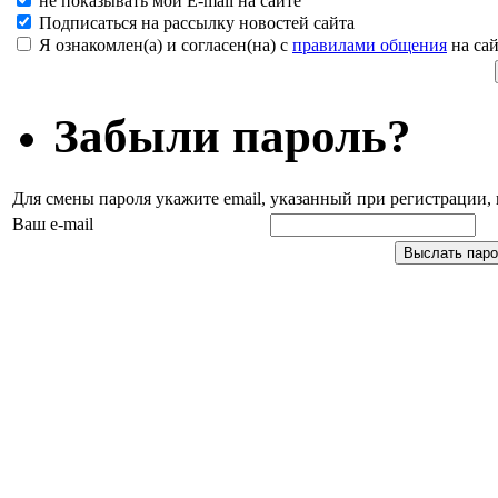
не показывать мой E-mail на сайте
Подписаться на рассылку новостей сайта
Я ознакомлен(а) и согласен(на) с
правилами общения
на сай
Забыли пароль?
Для смены пароля укажите email, указанный при регистрации
Ваш e-mail