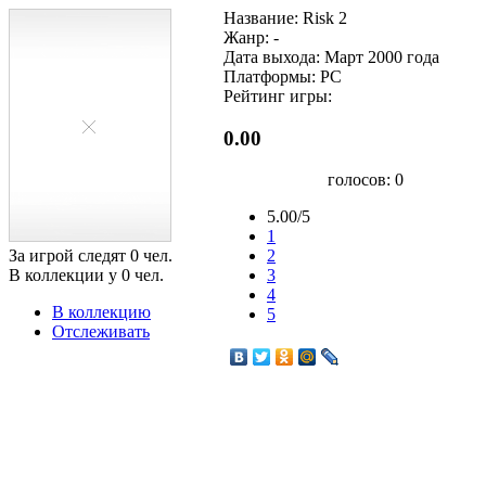
Название: Risk 2
Жанр: -
Дата выхода: Март 2000 года
Платформы: PC
Рейтинг игры:
0.00
голосов:
0
5.00/5
1
За игрой следят
0
чел.
2
В коллекции у
0
чел.
3
4
В коллекцию
5
Отслеживать