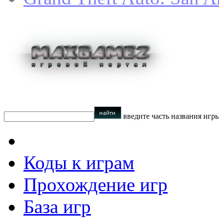
введите часть названия игр
Коды к играм
Прохождение игр
База игр