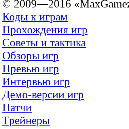
© 2009—2016 «MaxGamez
Коды к играм
Прохождения игр
Советы и тактика
Обзоры игр
Превью игр
Интервью игр
Демо-версии игр
Патчи
Трейнеры