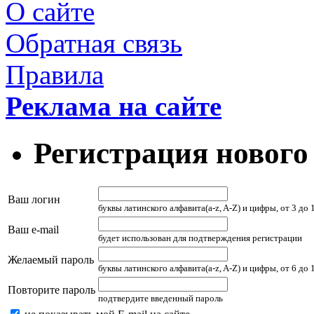
О сайте
Обратная связь
Правила
Реклама на сайте
Регистрация нового
Ваш логин
буквы латинского алфавита(a-z, A-Z) и цифры, от 3 до
Ваш e-mail
будет использован для подтверждения регистрации
Желаемый пароль
буквы латинского алфавита(a-z, A-Z) и цифры, от 6 до
Повторите пароль
подтвердите введенный пароль