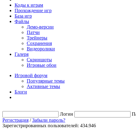
Коды к играм
Прохождение игр
База игр
Файлы
Демо-версии
Патчи
Трейнеры
Сохранения
Видеоролики
Галеря
Скриншоты
Игровые обои
Игровой форум
Популярные темы
Активные темы
Блоги
Логин
П
Регистрация
/
Забыли пароль?
Зарегистрированных пользователей: 434.946