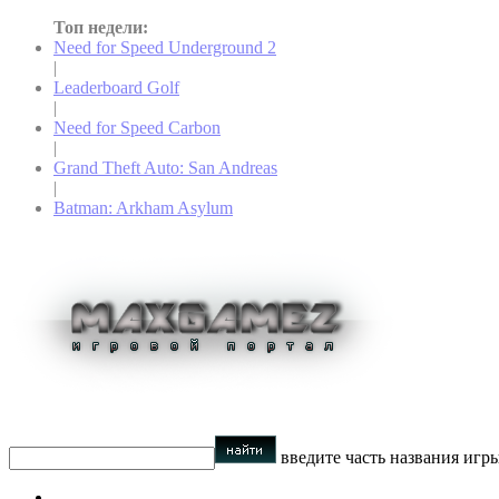
Топ недели:
Need for Speed Underground 2
|
Leaderboard Golf
|
Need for Speed Carbon
|
Grand Theft Auto: San Andreas
|
Batman: Arkham Asylum
введите часть названия игр