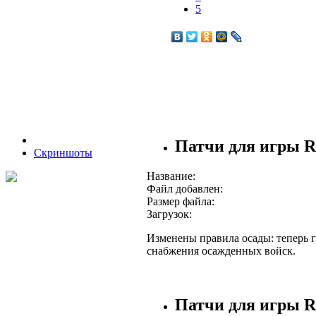
5
Патчи для игры Ris
Скриншоты
Название:
Файл добавлен:
Размер файла:
Загрузок:
Изменены правила осады: теперь г
снабжения осажденных войск.
Патчи для игры Ris