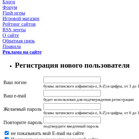
Блоги
Форум
Flash игры
Игровой магазин
Рейтинг сайтов
RSS ленты
О сайте
Обратная связь
Правила
Реклама на сайте
Регистрация нового пользователя
Ваш логин
буквы латинского алфавита(a-z, A-Z) и цифры, от 3 до
Ваш e-mail
будет использован для подтверждения регистрации
Желаемый пароль
буквы латинского алфавита(a-z, A-Z) и цифры, от 6 до
Повторите пароль
подтвердите введенный пароль
не показывать мой E-mail на сайте