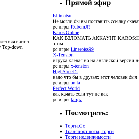
Прямой эфир
Ishimatsu
Не могли бы вы поставить ссылку скачат
pc игры
RubemJR
Karos Online
КАК ВЗЛОМАТЬ АККАУНТ KAROS:Начало/
илетняя война
этим ...
 / Top-down
pc игры
Lineroiss99
X-Tension
игруха клёвая но на англиской версии 
pc игры
x-tension
HighStreet 5
надо что бы в друзьях этот человек был
pc игры
anita
Perfect World
как качать если тут не как
pc игры
kirgiz
Посмотреть:
Торги.Go
Транспорт лоты, торги
Торги недвижимости