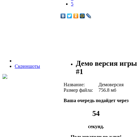
5
Демо версия игры 
Скриншоты
#1
Название:
Демоверсия
Размер файла:
756.8 мб
Ваша очередь подайдет через
54
секунд.
Пользователи не ждут!