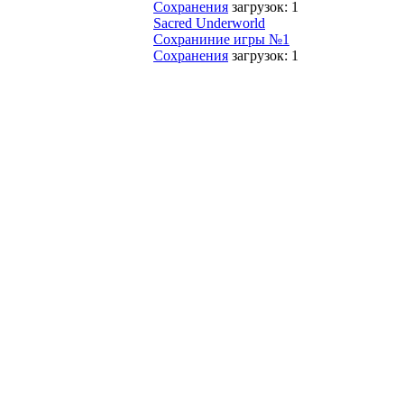
Сохранения
загрузок: 1
Sacred Underworld
Сохраниние игры №1
Сохранения
загрузок: 1