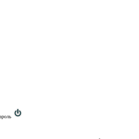
ароль