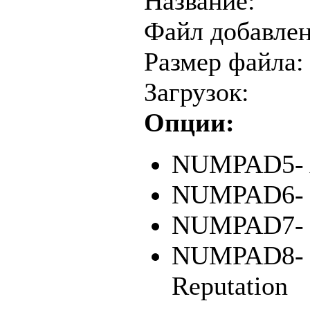
Название:
Файл добавлен
Размер файла:
Загрузок:
Опции:
NUMPAD5- 
NUMPAD6- T
NUMPAD7- T
NUMPAD8- T
Reputation