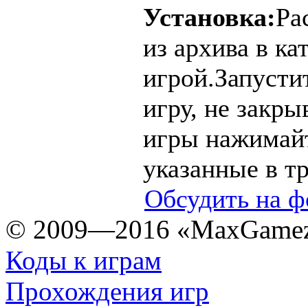
Установка:
Ра
из архива в ка
игрой.Запусти
игру, не закры
игры нажимайт
указанные в т
Обсудить на ф
© 2009—2016 «MaxGamez
Коды к играм
Прохождения игр