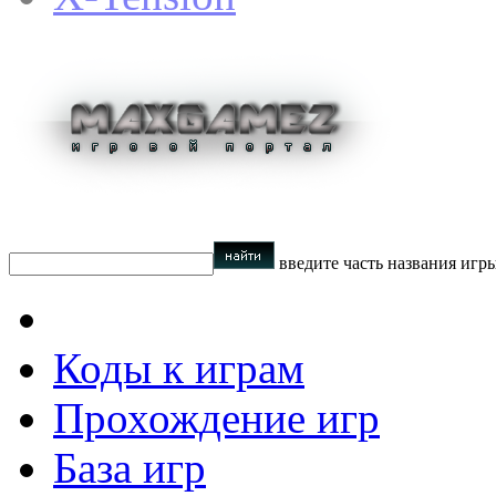
введите часть названия игр
Коды к играм
Прохождение игр
База игр