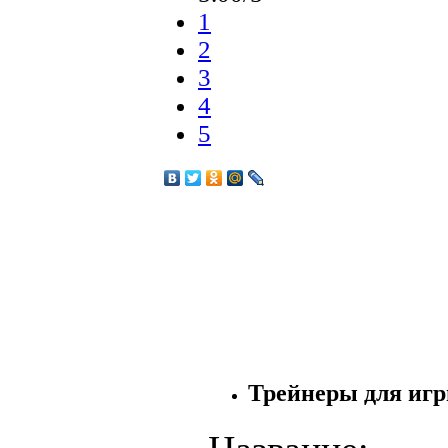
1
2
3
4
5
Трейнеры для игры