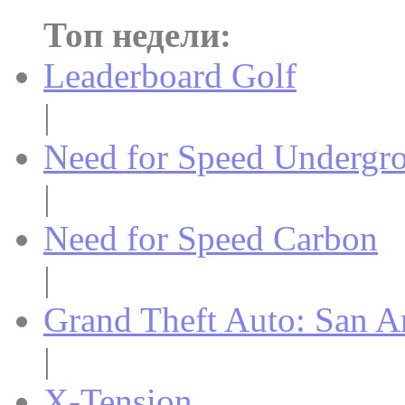
Топ недели:
Leaderboard Golf
|
Need for Speed Undergr
|
Need for Speed Carbon
|
Grand Theft Auto: San A
|
X-Tension