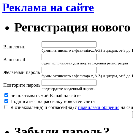
Реклама на сайте
Регистрация нового
Ваш логин
буквы латинского алфавита(a-z, A-Z) и цифры, от 3 до
Ваш e-mail
будет использован для подтверждения регистрации
Желаемый пароль
буквы латинского алфавита(a-z, A-Z) и цифры, от 6 до
Повторите пароль
подтвердите введенный пароль
не показывать мой E-mail на сайте
Подписаться на рассылку новостей сайта
Я ознакомлен(а) и согласен(на) с
правилами общения
на сай
Забыли пароль?