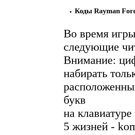
Коды Rayman Fore
Во время игры
следующие чи
Внимание: ци
набирать толь
расположенн
букв
на клавиатуре
5 жизней - ko