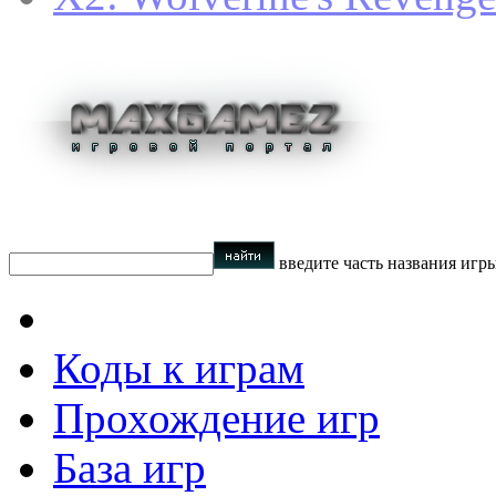
введите часть названия игр
Коды к играм
Прохождение игр
База игр