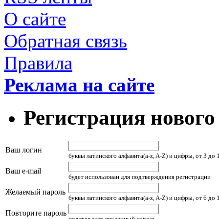
О сайте
Обратная связь
Правила
Реклама на сайте
Регистрация нового
Ваш логин
буквы латинского алфавита(a-z, A-Z) и цифры, от 3 до
Ваш e-mail
будет использован для подтверждения регистрации
Желаемый пароль
буквы латинского алфавита(a-z, A-Z) и цифры, от 6 до
Повторите пароль
подтвердите введенный пароль