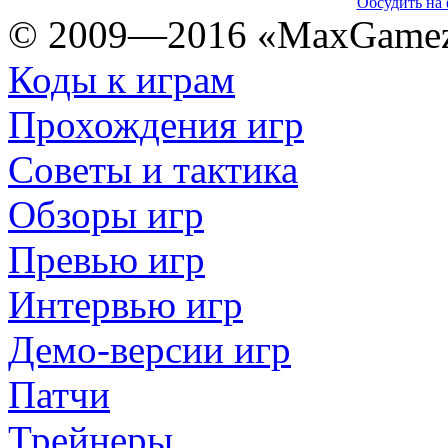
Обсудить на 
© 2009—2016 «MaxGamez
Коды к играм
Прохождения игр
Советы и тактика
Обзоры игр
Превью игр
Интервью игр
Демо-версии игр
Патчи
Трейнеры