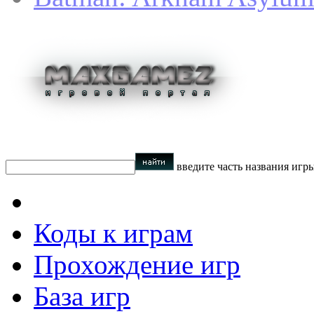
введите часть названия игр
Коды к играм
Прохождение игр
База игр