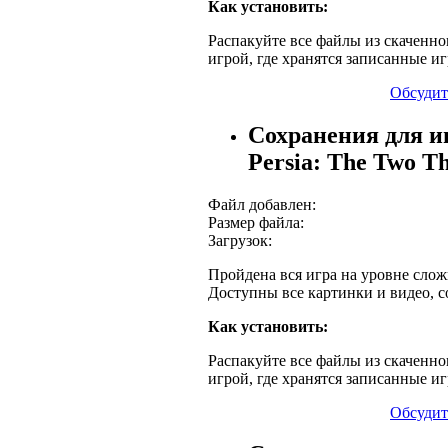
Как установить:
Распакуйте все файлы из скаченног
игрой, где хранятся записанные и
Обсудит
Сохранения для иг
Persia: The Two T
Файл добавлен:
Размер файла:
Загрузок:
Пройдена вся игра на уровне слож
Доступны все картинки и видео, со
Как установить:
Распакуйте все файлы из скаченног
игрой, где хранятся записанные и
Обсудит