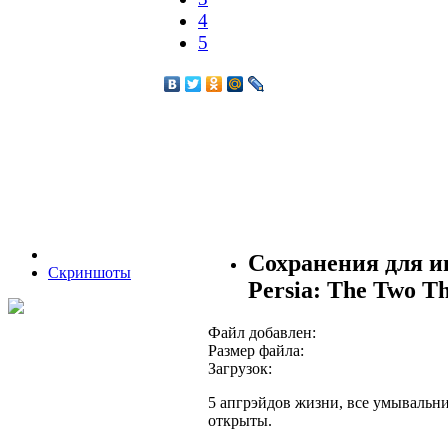
4
5
Сохранения для иг
Скриншоты
Persia: The Two T
Файл добавлен:
Размер файла:
Загрузок:
5 апгрэйдов жизни, все умывальни
открыты.