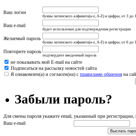
Ваш логин
буквы латинского алфавита(a-z, A-Z) и цифры, от 3 до
Ваш e-mail
будет использован для подтверждения регистрации
Желаемый пароль
буквы латинского алфавита(a-z, A-Z) и цифры, от 6 до
Повторите пароль
подтвердите введенный пароль
не показывать мой E-mail на сайте
Подписаться на рассылку новостей сайта
Я ознакомлен(а) и согласен(на) с
правилами общения
на сай
Забыли пароль?
Для смены пароля укажите email, указанный при регистрации
Ваш e-mail