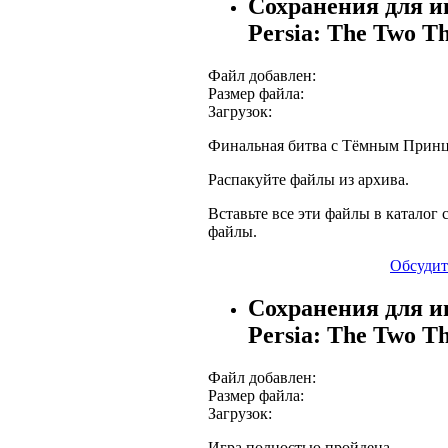
Сохранения для иг
Persia: The Two T
Файл добавлен:
Размер файла:
Загрузок:
Финальная битва с Тёмным Принц
Распакуйте файлы из архива.
Вставьте все эти файлы в каталог с
файлы.
Обсудит
Сохранения для иг
Persia: The Two T
Файл добавлен:
Размер файла:
Загрузок:
Игра полностью пройдена.