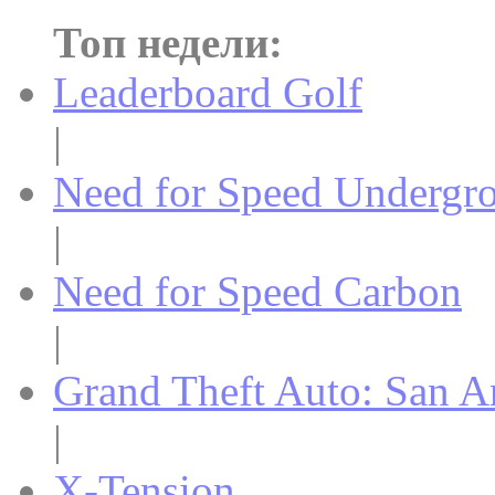
Топ недели:
Leaderboard Golf
|
Need for Speed Undergr
|
Need for Speed Carbon
|
Grand Theft Auto: San A
|
X-Tension