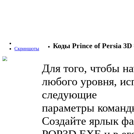
Коды Prince of Persia 3D
Скриншоты
Для того, чтобы на
любого уровня, ис
следующие
параметры команд
Создайте ярлык ф
POP3D.EXE и в его