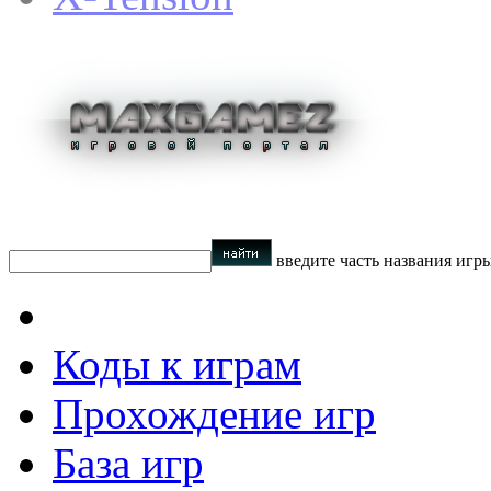
введите часть названия игр
Коды к играм
Прохождение игр
База игр