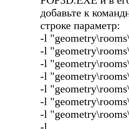
добавьте к команд
строке параметр:
-l "geometry\rooms\
-l "geometry\rooms
-l "geometry\rooms\
-l "geometry\rooms
-l "geometry\rooms
-l "geometry\rooms
-l "geometry\rooms
-l