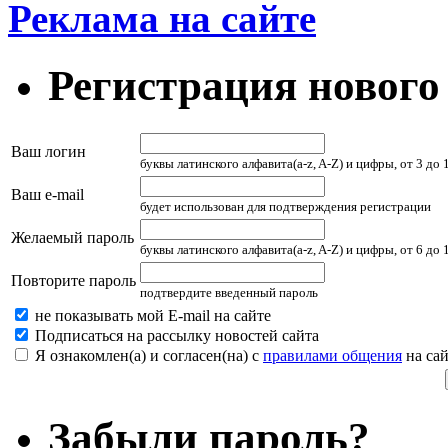
Реклама на сайте
Регистрация нового
Ваш логин
буквы латинского алфавита(a-z, A-Z) и цифры, от 3 до
Ваш e-mail
будет использован для подтверждения регистрации
Желаемый пароль
буквы латинского алфавита(a-z, A-Z) и цифры, от 6 до
Повторите пароль
подтвердите введенный пароль
не показывать мой E-mail на сайте
Подписаться на рассылку новостей сайта
Я ознакомлен(а) и согласен(на) с
правилами общения
на сай
Забыли пароль?