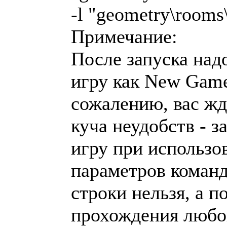
-l "geometry\rooms\
Примечание:
После запуска над
игру как New Gam
сожалению, вас жд
куча неудобств - з
игру при использо
параметров коман
строки нельзя, а п
прохождения любо