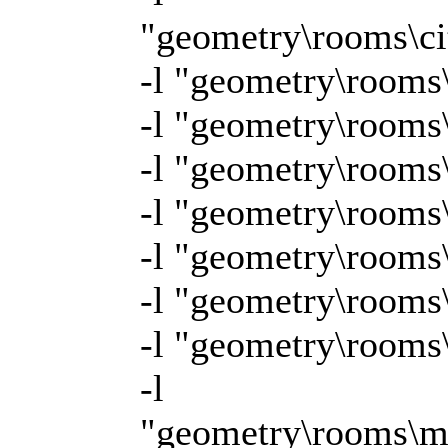
"geometry\rooms\c
-l "geometry\rooms
-l "geometry\rooms
-l "geometry\rooms\
-l "geometry\rooms\
-l "geometry\rooms
-l "geometry\rooms\
-l "geometry\rooms
-l
"geometry\rooms\m