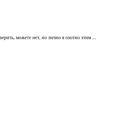
, можете нет, но лично я охотно этим ...