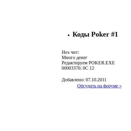
Коды Poker #1
Hex чит:
Много денег
Редактируем POKER.EXE
00003376: 0C 12
Добавлено: 07.10.2011
Обсудить на форуме »