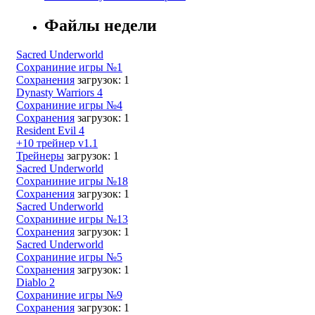
Файлы недели
Sacred Underworld
Сохраниние игры №1
Сохранения
загрузок: 1
Dynasty Warriors 4
Сохраниние игры №4
Сохранения
загрузок: 1
Resident Evil 4
+10 трейнер v1.1
Трейнеры
загрузок: 1
Sacred Underworld
Сохраниние игры №18
Сохранения
загрузок: 1
Sacred Underworld
Сохраниние игры №13
Сохранения
загрузок: 1
Sacred Underworld
Сохраниние игры №5
Сохранения
загрузок: 1
Diablo 2
Сохраниние игры №9
Сохранения
загрузок: 1