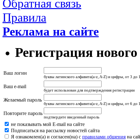
Обратная связь
Правила
Реклама на сайте
Регистрация нового
Ваш логин
буквы латинского алфавита(a-z, A-Z) и цифры, от 3 до
Ваш e-mail
будет использован для подтверждения регистрации
Желаемый пароль
буквы латинского алфавита(a-z, A-Z) и цифры, от 6 до
Повторите пароль
подтвердите введенный пароль
не показывать мой E-mail на сайте
Подписаться на рассылку новостей сайта
Я ознакомлен(а) и согласен(на) с
правилами общения
на сай