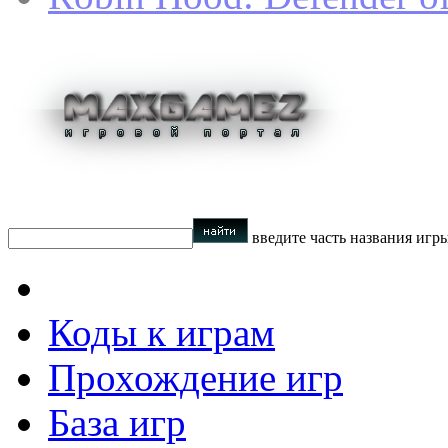
введите часть названия игр
Коды к играм
Прохождение игр
База игр