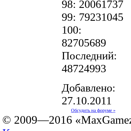
98: 20061737
99: 79231045
100:
82705689
Последний:
48724993
Добавлено:
27.10.2011
Обсудить на форуме »
© 2009—2016 «MaxGamez