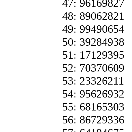
47: 96169827
48: 89062821
49: 99490654
50: 39284938
51: 17129395
52: 70370609
53: 23326211
54: 95626932
55: 68165303
56: 86729336