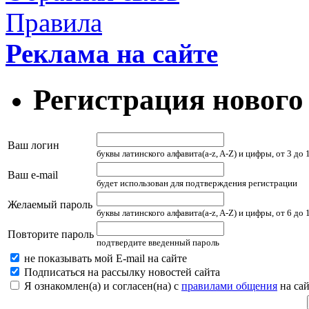
Правила
Реклама на сайте
Регистрация нового
Ваш логин
буквы латинского алфавита(a-z, A-Z) и цифры, от 3 до
Ваш e-mail
будет использован для подтверждения регистрации
Желаемый пароль
буквы латинского алфавита(a-z, A-Z) и цифры, от 6 до
Повторите пароль
подтвердите введенный пароль
не показывать мой E-mail на сайте
Подписаться на рассылку новостей сайта
Я ознакомлен(а) и согласен(на) с
правилами общения
на сай