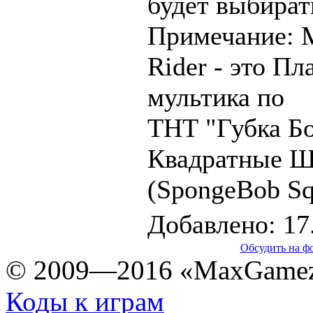
будет выбират
Примечание: 
Rider - это Пл
мультика по
ТНТ "Губка Бо
Квадратные 
(SpongeBob Sq
Добавлено: 17
Обсудить на ф
© 2009—2016 «MaxGamez
Коды к играм