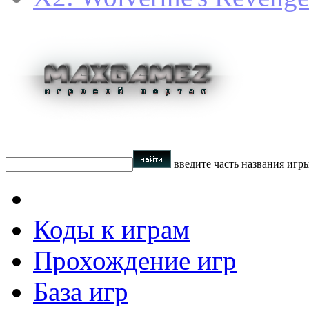
введите часть названия игр
Коды к играм
Прохождение игр
База игр