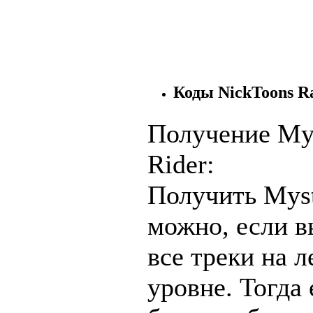
Коды NickToons Ra
Получение My
Rider:
Получить Myst
можно, если в
все треки на л
уровне. Тогда