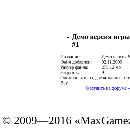
Демо версия игры
#1
Название:
Демо версия 
Файл добавлен:
02.11.2009
Размер файла:
273.12 мб
Загрузок:
9
Одиночная игра, две команды Toro
Bay
Обсудить на форуме »
© 2009—2016 «MaxGamez