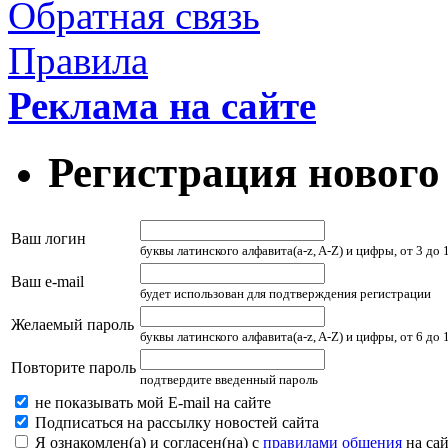
Обратная связь
Правила
Реклама на сайте
Регистрация нового
Ваш логин
буквы латинского алфавита(a-z, A-Z) и цифры, от 3 до
Ваш e-mail
будет использован для подтверждения регистрации
Желаемый пароль
буквы латинского алфавита(a-z, A-Z) и цифры, от 6 до
Повторите пароль
подтвердите введенный пароль
не показывать мой E-mail на сайте
Подписаться на рассылку новостей сайта
Я ознакомлен(а) и согласен(на) с
правилами общения
на сай