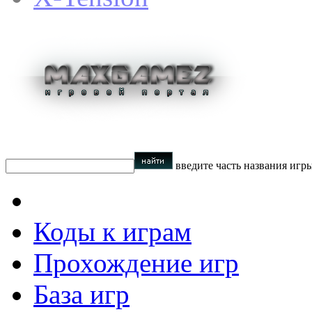
введите часть названия игр
Коды к играм
Прохождение игр
База игр