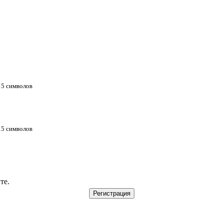
 15 символов
 15 символов
те.