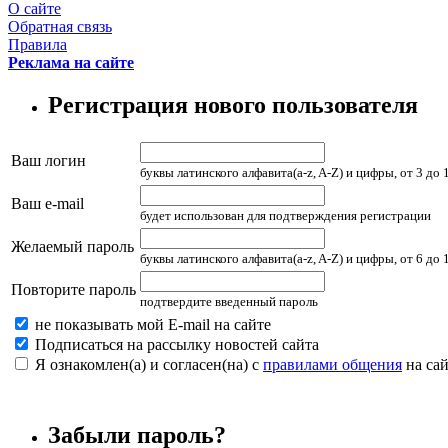
О сайте
Обратная связь
Правила
Реклама на сайте
Регистрация нового пользователя
Ваш логин
буквы латинского алфавита(a-z, A-Z) и цифры, от 3 до
Ваш e-mail
будет использован для подтверждения регистрации
Желаемый пароль
буквы латинского алфавита(a-z, A-Z) и цифры, от 6 до
Повторите пароль
подтвердите введенный пароль
не показывать мой E-mail на сайте
Подписаться на рассылку новостей сайта
Я ознакомлен(а) и согласен(на) с
правилами общения
на сай
Забыли пароль?