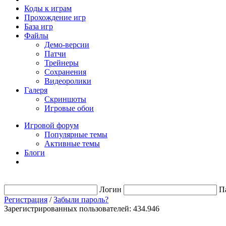
Коды к играм
Прохождение игр
База игр
Файлы
Демо-версии
Патчи
Трейнеры
Сохранения
Видеоролики
Галеря
Скриншоты
Игровые обои
Игровой форум
Популярные темы
Активные темы
Блоги
Логин
П
Регистрация
/
Забыли пароль?
Зарегистрированных пользователей: 434.946