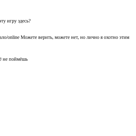
ту игру здесь?
line Можете верить, можете нет, но лично я охотно этим
чё не поймёшь