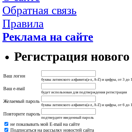
Обратная связь
Правила
Реклама на сайте
Регистрация нового
Ваш логин
буквы латинского алфавита(a-z, A-Z) и цифры, от 3 до
Ваш e-mail
будет использован для подтверждения регистрации
Желаемый пароль
буквы латинского алфавита(a-z, A-Z) и цифры, от 6 до
Повторите пароль
подтвердите введенный пароль
не показывать мой E-mail на сайте
Подписаться на рассылку новостей сайта