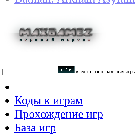
введите часть названия игр
Коды к играм
Прохождение игр
База игр