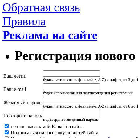
Обратная связь
Правила
Реклама на сайте
Регистрация нового
Ваш логин
буквы латинского алфавита(a-z, A-Z) и цифры, от 3 до
Ваш e-mail
будет использован для подтверждения регистрации
Желаемый пароль
буквы латинского алфавита(a-z, A-Z) и цифры, от 6 до
Повторите пароль
подтвердите введенный пароль
не показывать мой E-mail на сайте
Подписаться на рассылку новостей сайта