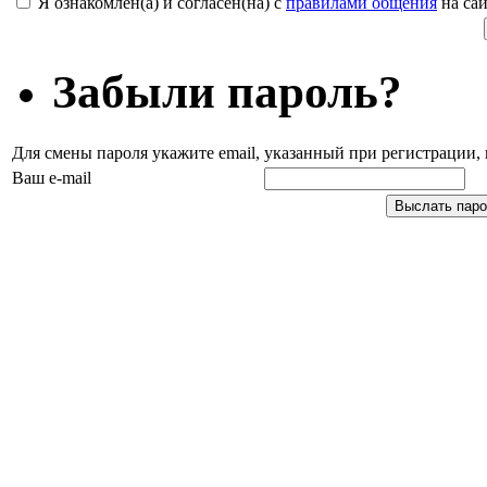
Я ознакомлен(а) и согласен(на) с
правилами общения
на сай
Забыли пароль?
Для смены пароля укажите email, указанный при регистрации
Ваш e-mail