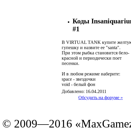
Коды Insaniquari
#1
В VIRTUAL TANK купите желту
гупешку и назвите ее "santa".
При этом рыбка становится бело-
красной и периодически поет
песенки.
И в любом режиме наберите:
space - звездочки
void - белый фон
Добавлено: 16.04.2011
Обсудить на форуме »
© 2009—2016 «MaxGamez