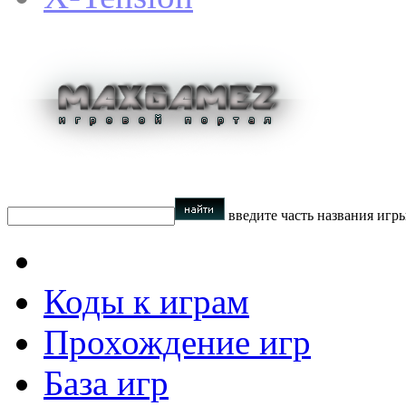
введите часть названия игр
Коды к играм
Прохождение игр
База игр