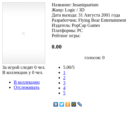
Название: Insaniquarium
Жанр: Logic / 3D
Дата выхода: 31 Августа 2001 года
Разработчик: Flying Bear Entertainment
Издатель: PopCap Games
Платформы: PC
Рейтинг игры:
0.00
голосов:
0
За игрой следят
0
чел.
5.00/5
В коллекции у
0
чел.
1
2
В коллекцию
3
Отслеживать
4
5