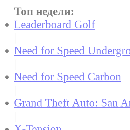
Топ недели:
Leaderboard Golf
|
Need for Speed Undergr
|
Need for Speed Carbon
|
Grand Theft Auto: San A
|
X-Tension