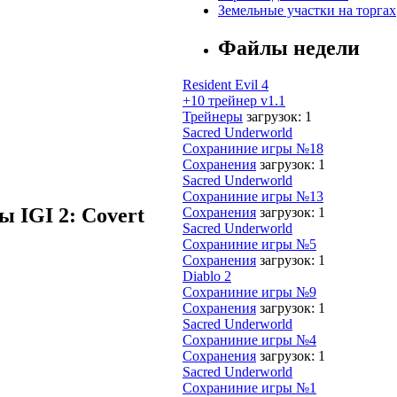
Земельные участки на торгах
Файлы недели
Resident Evil 4
+10 трейнер v1.1
Трейнеры
загрузок: 1
Sacred Underworld
Сохраниние игры №18
Сохранения
загрузок: 1
Sacred Underworld
Сохраниние игры №13
 IGI 2: Covert
Сохранения
загрузок: 1
Sacred Underworld
Сохраниние игры №5
Сохранения
загрузок: 1
Diablo 2
Сохраниние игры №9
Сохранения
загрузок: 1
Sacred Underworld
Сохраниние игры №4
Сохранения
загрузок: 1
Sacred Underworld
Сохраниние игры №1