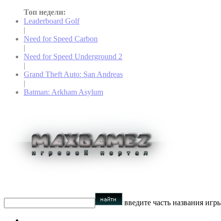
Топ недели:
Leaderboard Golf
|
Need for Speed Carbon
|
Need for Speed Underground 2
|
Grand Theft Auto: San Andreas
|
Batman: Arkham Asylum
введите часть названия игр