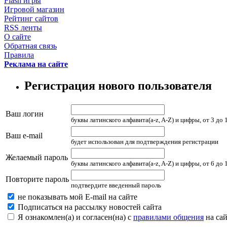
Flash игры
Игровой магазин
Рейтинг сайтов
RSS ленты
О сайте
Обратная связь
Правила
Реклама на сайте
Регистрация нового пользователя
Ваш логин
буквы латинского алфавита(a-z, A-Z) и цифры, от 3 до
Ваш e-mail
будет использован для подтверждения регистрации
Желаемый пароль
буквы латинского алфавита(a-z, A-Z) и цифры, от 6 до
Повторите пароль
подтвердите введенный пароль
не показывать мой E-mail на сайте
Подписаться на рассылку новостей сайта
Я ознакомлен(а) и согласен(на) с
правилами общения
на сай