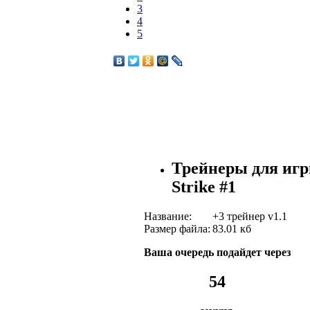
3
4
5
Трейнеры для игры
Strike #1
Название:
+3 трейнер v1.1
Размер файла:
83.01 кб
Ваша очередь подайдет через
54