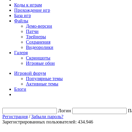
Коды к играм
Прохождение игр
База игр
Файлы
Демо-версии
Патчи
Трейнеры
Сохранения
Видеоролики
Галеря
Скриншоты
Игровые обои
Игровой форум
Популярные темы
Активные темы
Блоги
Логин
П
Регистрация
/
Забыли пароль?
Зарегистрированных пользователей: 434.946