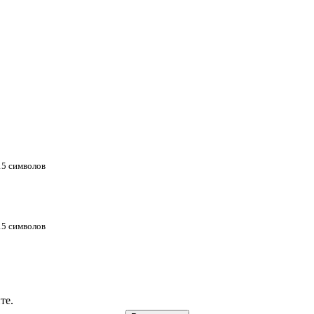
 15 символов
 15 символов
те.