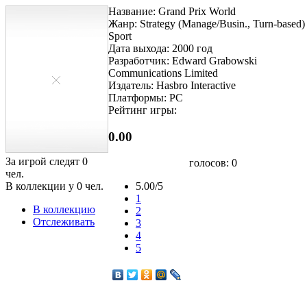
Название: Grand Prix World
Жанр: Strategy (Manage/Busin., Turn-based) 
Sport
Дата выхода: 2000 год
Разработчик: Edward Grabowski
Communications Limited
Издатель: Hasbro Interactive
Платформы: PC
Рейтинг игры:
0.00
За игрой следят
0
голосов:
0
чел.
В коллекции у
0
чел.
5.00/5
1
В коллекцию
2
Отслеживать
3
4
5