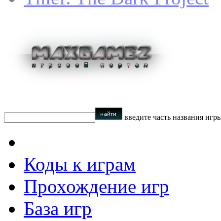
введите часть названия игр
Коды к играм
Прохождение игр
База игр