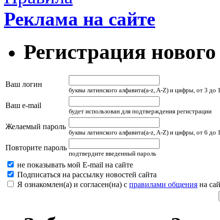
Реклама на сайте
Регистрация нового
Ваш логин
буквы латинского алфавита(a-z, A-Z) и цифры, от 3 до
Ваш e-mail
будет использован для подтверждения регистрации
Желаемый пароль
буквы латинского алфавита(a-z, A-Z) и цифры, от 6 до
Повторите пароль
подтвердите введенный пароль
не показывать мой E-mail на сайте
Подписаться на рассылку новостей сайта
Я ознакомлен(а) и согласен(на) с
правилами общения
на сай