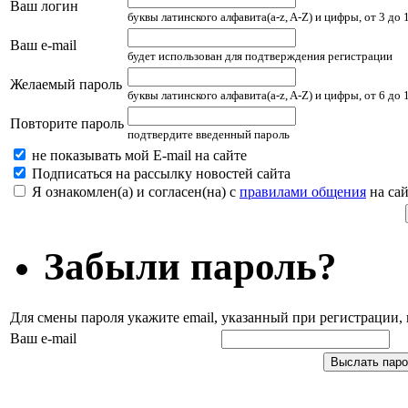
Ваш логин
буквы латинского алфавита(a-z, A-Z) и цифры, от 3 до
Ваш e-mail
будет использован для подтверждения регистрации
Желаемый пароль
буквы латинского алфавита(a-z, A-Z) и цифры, от 6 до
Повторите пароль
подтвердите введенный пароль
не показывать мой E-mail на сайте
Подписаться на рассылку новостей сайта
Я ознакомлен(а) и согласен(на) с
правилами общения
на сай
Забыли пароль?
Для смены пароля укажите email, указанный при регистрации
Ваш e-mail