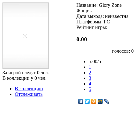
Название: Glory Zone
Жанр: -
Дата выхода: неизвестна
Платформы: PC
Рейтинг игры:
0.00
голосов:
0
5.00/5
1
За игрой следят
0
чел.
2
В коллекции у
0
чел.
3
4
В коллекцию
5
Отслеживать