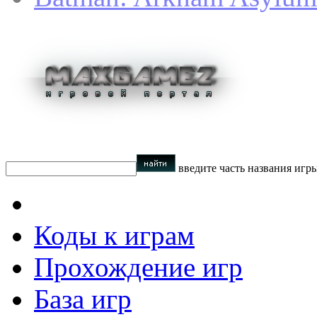
введите часть названия игр
Коды к играм
Прохождение игр
База игр