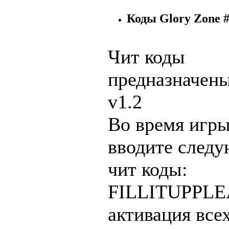
Коды Glory Zone 
Чит коды
предназначены
v1.2
Во время игр
вводите след
чит коды:
FILLITUPPLE
активация все