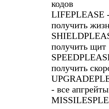
кодов
LIFEPLEASE 
получить жиз
SHIELDPLEAS
получить щит
SPEEDPLEASE
получить скор
UPGRADEPL
- все апгрейты
MISSILESPLE