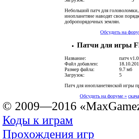
Небольшой патч для головоломки,
инопланетяне наводят свои поряд
добропорядочных землян.
Обсудить на фору
Патчи для игры Fl
Название:
патч v1.0
Файл добавлен:
18.10.201
Размер файла:
9.7 мб
Загрузок:
5
Патч для инопланетянской игры п
Обсудить на форуме »
скач
© 2009—2016 «MaxGamez
Коды к играм
Прохождения игр