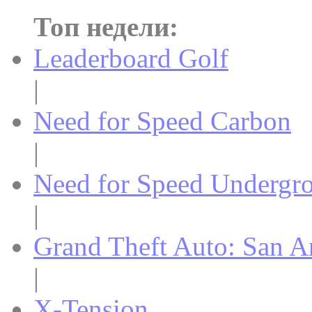
Топ недели:
Leaderboard Golf
|
Need for Speed Carbon
|
Need for Speed Undergr
|
Grand Theft Auto: San A
|
X-Tension