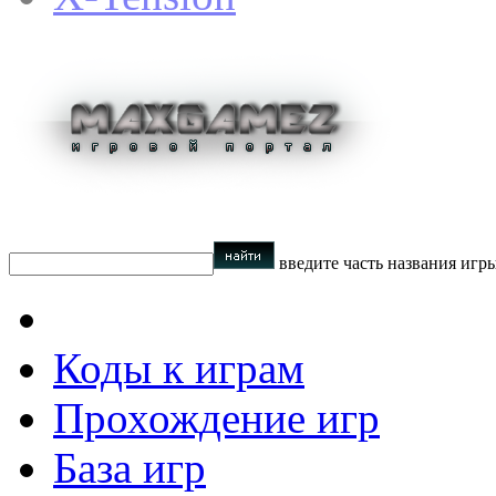
введите часть названия игр
Коды к играм
Прохождение игр
База игр