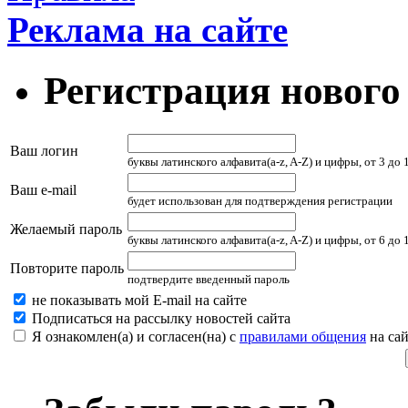
Реклама на сайте
Регистрация нового
Ваш логин
буквы латинского алфавита(a-z, A-Z) и цифры, от 3 до
Ваш e-mail
будет использован для подтверждения регистрации
Желаемый пароль
буквы латинского алфавита(a-z, A-Z) и цифры, от 6 до
Повторите пароль
подтвердите введенный пароль
не показывать мой E-mail на сайте
Подписаться на рассылку новостей сайта
Я ознакомлен(а) и согласен(на) с
правилами общения
на сай