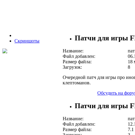
Патчи для игры Fl
Скриншоты
Название:
пат
Файл добавлен:
06.
Размер файла:
18 
Загрузок:
8
Очередной патч для игры про ино
клептоманов.
Обсудить на фору
Патчи для игры Fl
Название:
пат
Файл добавлен:
12.
Размер файла:
7.1
Загрузок:
3