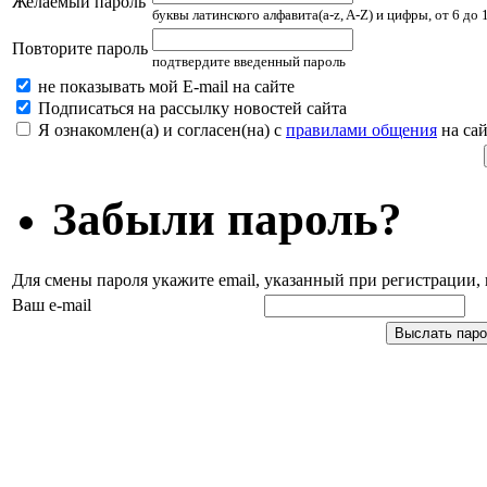
Желаемый пароль
буквы латинского алфавита(a-z, A-Z) и цифры, от 6 до
Повторите пароль
подтвердите введенный пароль
не показывать мой E-mail на сайте
Подписаться на рассылку новостей сайта
Я ознакомлен(а) и согласен(на) с
правилами общения
на сай
Забыли пароль?
Для смены пароля укажите email, указанный при регистрации
Ваш e-mail