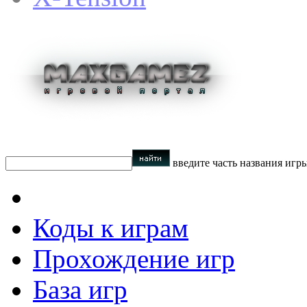
введите часть названия игр
Коды к играм
Прохождение игр
База игр