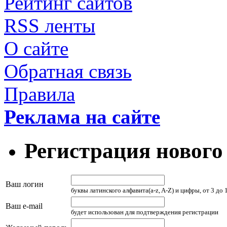
Рейтинг сайтов
RSS ленты
О сайте
Обратная связь
Правила
Реклама на сайте
Регистрация нового
Ваш логин
буквы латинского алфавита(a-z, A-Z) и цифры, от 3 до
Ваш e-mail
будет использован для подтверждения регистрации