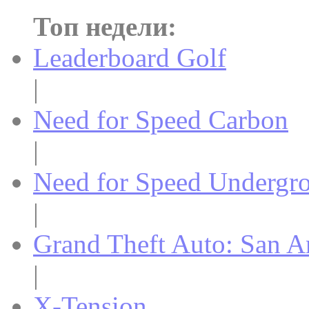
Топ недели:
Leaderboard Golf
|
Need for Speed Carbon
|
Need for Speed Undergr
|
Grand Theft Auto: San A
|
X-Tension