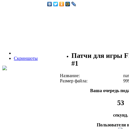
Патчи для игры F
Скриншоты
#1
Название:
па
Размер файла:
99
Ваша очередь пода
53
секунд.
Пользователи н