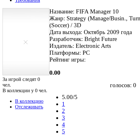
Требования
Название: FIFA Manager 10
Жанр: Strategy (Manage/Busin., Turn
(Soccer) / 3D
Дата выхода: Октябрь 2009 года
Разработчик: Bright Future
Издатель: Electronic Arts
Платформы: PC
Рейтинг игры:
0.00
За игрой следят
0
голосов:
0
чел.
В коллекции у
0
чел.
5.00/5
В коллекцию
1
Отслеживать
2
3
4
5