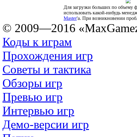
Для загрузки больших по объему 
использовать какой-нибудь менедж
Master
'а. При возникновении про
© 2009—2016 «MaxGamez
Коды к играм
Прохождения игр
Советы и тактика
Обзоры игр
Превью игр
Интервью игр
Демо-версии игр