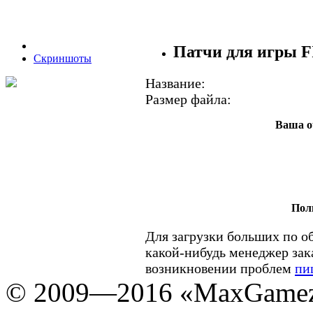
Патчи для игры F
Скриншоты
Название:
Размер файла:
Ваша о
Пол
Для загрузки больших по о
какой-нибудь менеджер зак
возникновении проблем
пи
© 2009—2016 «MaxGamez