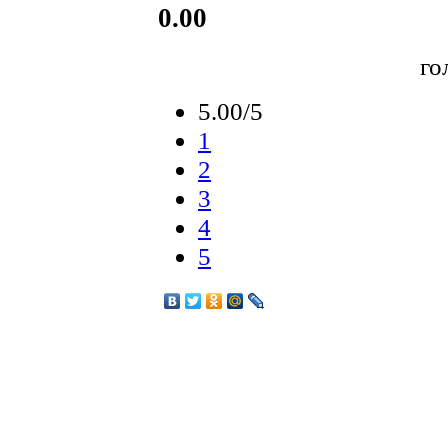
0.00
го
5.00/5
1
2
3
4
5