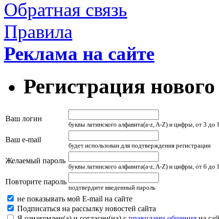
Обратная связь
Правила
Реклама на сайте
Регистрация нового
Ваш логин
буквы латинского алфавита(a-z, A-Z) и цифры, от 3 до
Ваш e-mail
будет использован для подтверждения регистрации
Желаемый пароль
буквы латинского алфавита(a-z, A-Z) и цифры, от 6 до
Повторите пароль
подтвердите введенный пароль
не показывать мой E-mail на сайте
Подписаться на рассылку новостей сайта
Я ознакомлен(а) и согласен(на) с
правилами общения
на сай