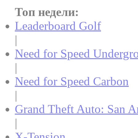
Топ недели:
Leaderboard Golf
|
Need for Speed Undergr
|
Need for Speed Carbon
|
Grand Theft Auto: San A
|
X-Tension