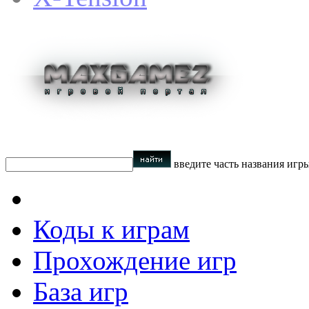
введите часть названия игр
Коды к играм
Прохождение игр
База игр