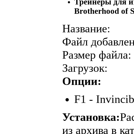
Трейнеры для иг
Brotherhood of S
Название:
Файл добавлен
Размер файла:
Загрузок:
Опции:
F1 - Invincib
Установка:
Ра
из архива в ка