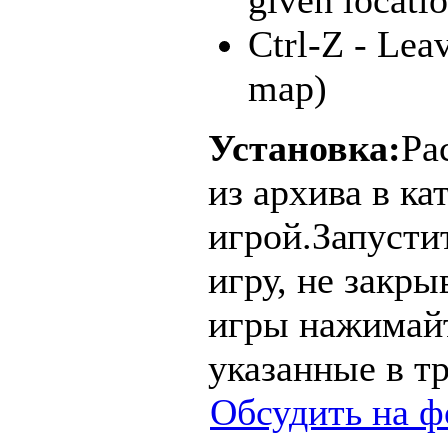
Ctrl-Z - Lea
map)
Установка:
Ра
из архива в ка
игрой.Запусти
игру, не закры
игры нажимайт
указанные в т
Обсудить на ф