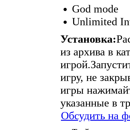
God mode
Unlimited In
Установка:
Ра
из архива в ка
игрой.Запусти
игру, не закры
игры нажимайт
указанные в т
Обсудить на ф