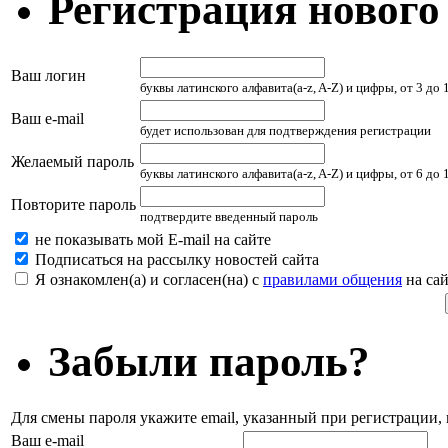
Регистрация нового
Ваш логин
буквы латинского алфавита(a-z, A-Z) и цифры, от 3 до
Ваш e-mail
будет использован для подтверждения регистрации
Желаемый пароль
буквы латинского алфавита(a-z, A-Z) и цифры, от 6 до
Повторите пароль
подтвердите введенный пароль
не показывать мой E-mail на сайте
Подписаться на рассылку новостей сайта
Я ознакомлен(а) и согласен(на) с
правилами общения
на сай
Забыли пароль?
Для смены пароля укажите email, указанный при регистрации
Ваш e-mail