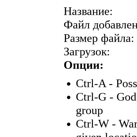
Название:
Файл добавлен
Размер файла:
Загрузок:
Опции:
Ctrl-A - Poss
Ctrl-G - God
group
Ctrl-W - War
given locati