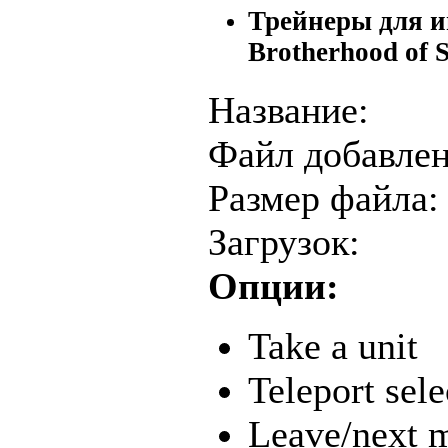
Трейнеры для иг
Brotherhood of S
Название:
Файл добавлен
Размер файла:
Загрузок:
Опции:
Take a unit
Teleport sele
Leave/next m