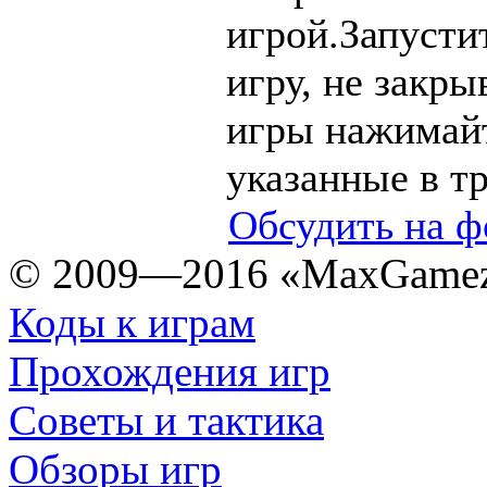
игрой.Запусти
игру, не закры
игры нажимайт
указанные в т
Обсудить на ф
© 2009—2016 «MaxGamez
Коды к играм
Прохождения игр
Советы и тактика
Обзоры игр