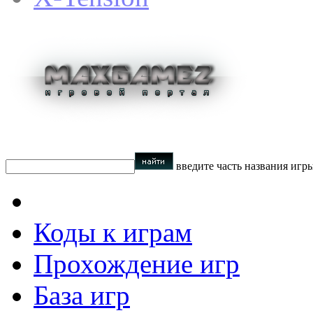
введите часть названия игр
Коды к играм
Прохождение игр
База игр