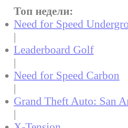
Топ недели:
Need for Speed Undergr
|
Leaderboard Golf
|
Need for Speed Carbon
|
Grand Theft Auto: San A
|
X-Tension