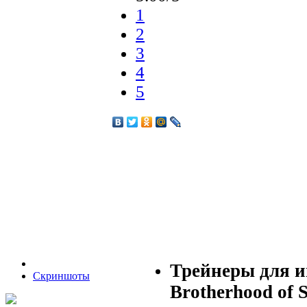
1
2
3
4
5
Трейнеры для иг
Скриншоты
Brotherhood of S