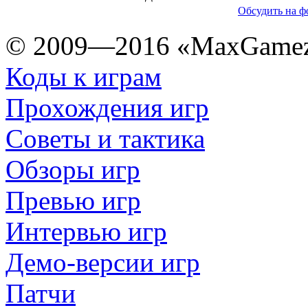
Обсудить на ф
© 2009—2016 «MaxGamez
Коды к играм
Прохождения игр
Советы и тактика
Обзоры игр
Превью игр
Интервью игр
Демо-версии игр
Патчи