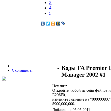
3
4
5
Коды FA Premier L
Скриншоты
Manager 2002 #1
Hex чит:
Откройте любой из сейв файлов и
E296F0,
измените значение на "00000080
$900,000,000.
Добавлено: 05.05.2011