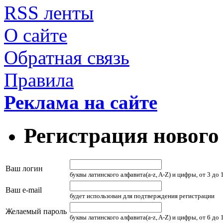
RSS ленты
О сайте
Обратная связь
Правила
Реклама на сайте
Регистрация нового
Ваш логин
буквы латинского алфавита(a-z, A-Z) и цифры, от 3 до
Ваш e-mail
будет использован для подтверждения регистрации
Желаемый пароль
буквы латинского алфавита(a-z, A-Z) и цифры, от 6 до