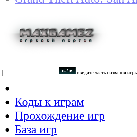
введите часть названия игр
Коды к играм
Прохождение игр
База игр