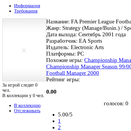
Информация
Требования
Название: FA Premier League Footb
Жанр: Strategy (Manage/Busin.) / Spo
Дата выхода: Сентябрь 2001 года
Разработчик: EA Sports
Издатель: Electronic Arts
Платформы: PC
Похожие игры:
Championship Mana
Championship Manager Season 99/0
Football Manager 2000
Рейтинг игры:
За игрой следят
0
чел.
0.00
В коллекции у
0
чел.
голосов:
0
В коллекцию
Отслеживать
5.00/5
1
2