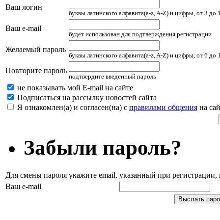
Ваш логин
буквы латинского алфавита(a-z, A-Z) и цифры, от 3 до
Ваш e-mail
будет использован для подтверждения регистрации
Желаемый пароль
буквы латинского алфавита(a-z, A-Z) и цифры, от 6 до
Повторите пароль
подтвердите введенный пароль
не показывать мой E-mail на сайте
Подписаться на рассылку новостей сайта
Я ознакомлен(а) и согласен(на) с
правилами общения
на сай
Забыли пароль?
Для смены пароля укажите email, указанный при регистрации
Ваш e-mail