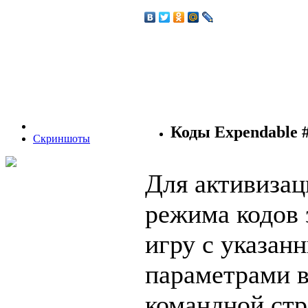
Коды Expendable 
Скриншоты
Для активизац
режима кодов 
игру с указан
параметрами 
командной стр