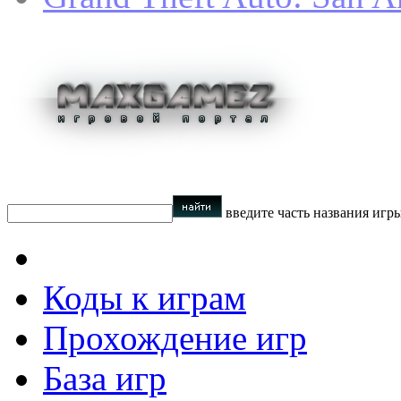
введите часть названия игр
Коды к играм
Прохождение игр
База игр