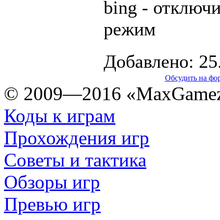
bing - отключ
режим
Добавлено: 25
Обсудить на фо
© 2009—2016 «MaxGamez
Коды к играм
Прохождения игр
Советы и тактика
Обзоры игр
Превью игр