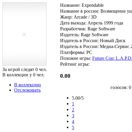
Название: Expendable
Название в россии: Возмещение у
Жанр: Arcade / 3D
Дата выхода: Апрель 1999 года
Разработчик: Rage Software
Издатель: Rage Software
Издатель в России: Новый Диск
Издатель в России: Медиа-Сервис 
Платформы: PC
Похожие игры:
Future Cop: L.A.P.D
Рейтинг игры:
За игрой следят
0
чел.
В коллекции у
0
чел.
0.00
В коллекцию
голосов:
0
Отслеживать
5.00/5
1
2
3
4
5