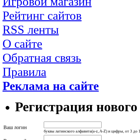
Игровой магазин
Рейтинг сайтов
RSS ленты
О сайте
Обратная связь
Правила
Реклама на сайте
Регистрация нового
Ваш логин
буквы латинского алфавита(a-z, A-Z) и цифры, от 3 до