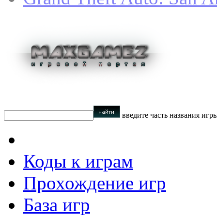
введите часть названия игр
Коды к играм
Прохождение игр
База игр