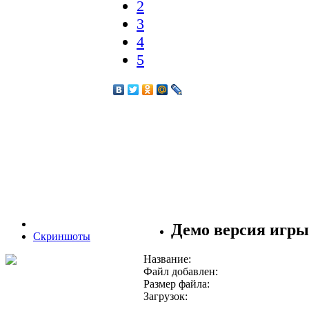
2
3
4
5
Демо версия игры 
Скриншоты
Название:
Файл добавлен:
Размер файла:
Загрузок: