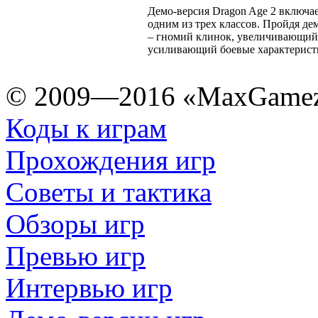
Демо-версия Dragon Age 2 включа
одним из трех классов. Пройдя де
– гномий клинок, увеличивающий з
усиливающий боевые характерист
© 2009—2016 «MaxGamez
Коды к играм
Прохождения игр
Советы и тактика
Обзоры игр
Превью игр
Интервью игр