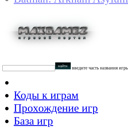
введите часть названия игр
Коды к играм
Прохождение игр
База игр