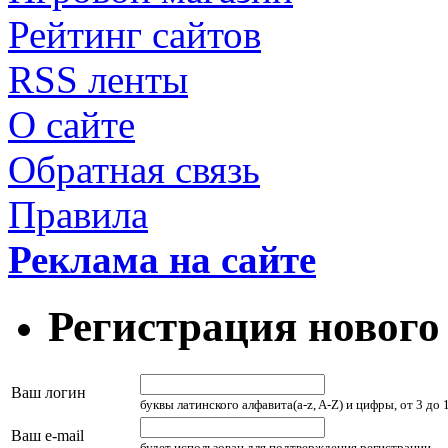
Рейтинг сайтов
RSS ленты
О сайте
Обратная связь
Правила
Реклама на сайте
Регистрация нового
Ваш логин
буквы латинского алфавита(a-z, A-Z) и цифры, от 3 до
Ваш e-mail
будет использован для подтверждения регистрации