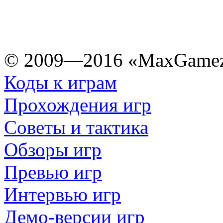
© 2009—2016 «MaxGamez
Коды к играм
Прохождения игр
Советы и тактика
Обзоры игр
Превью игр
Интервью игр
Демо-версии игр