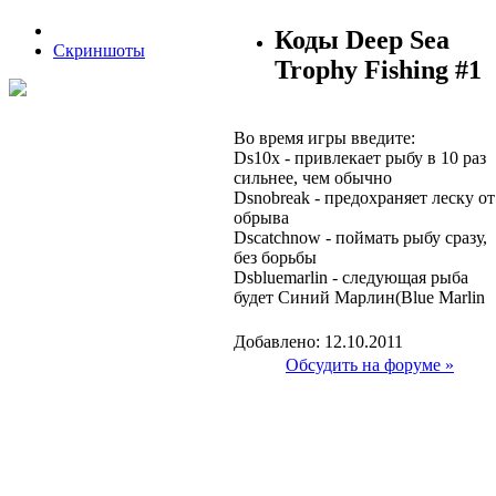
Коды Deep Sea
Скриншоты
Trophy Fishing #1
Во время игры введите:
Ds10x - привлекает рыбу в 10 раз
сильнее, чем обычно
Dsnobreak - предохраняет леску от
обрыва
Dscatchnow - поймать рыбу сразу,
без борьбы
Dsbluemarlin - следующая рыба
будет Синий Марлин(Blue Marlin
Добавлено: 12.10.2011
Обсудить на форуме »