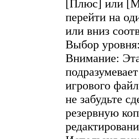
[Плюс] или [
перейти на од
или вниз соот
Выбор уровня
Внимание: Эт
подразумевает
игрового файл
не забудьте сд
резервную ко
редактирован