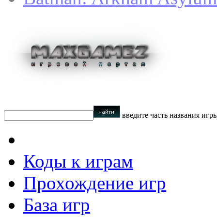
введите часть названия игр
Коды к играм
Прохождение игр
База игр