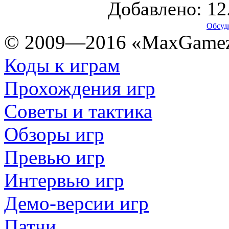
Добавлено: 12
Обсуд
© 2009—2016 «MaxGamez
Коды к играм
Прохождения игр
Советы и тактика
Обзоры игр
Превью игр
Интервью игр
Демо-версии игр
Патчи