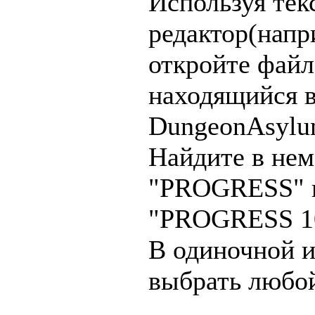
Используя тек
редактор(напр
откройте файл 
находящийся в
DungeonAsylu
Найдите в нем
"PROGRESS" и
"PROGRESS 1
В одиночной и
выбрать любо