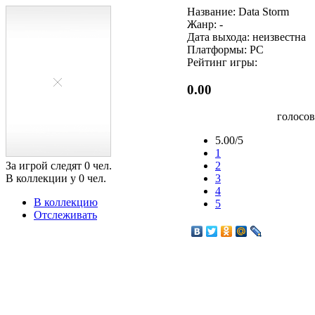
Название: Data Storm
Жанр: -
Дата выхода: неизвестна
Платформы: PC
Рейтинг игры:
0.00
голосо
5.00/5
1
За игрой следят
0
чел.
2
В коллекции у
0
чел.
3
4
В коллекцию
5
Отслеживать