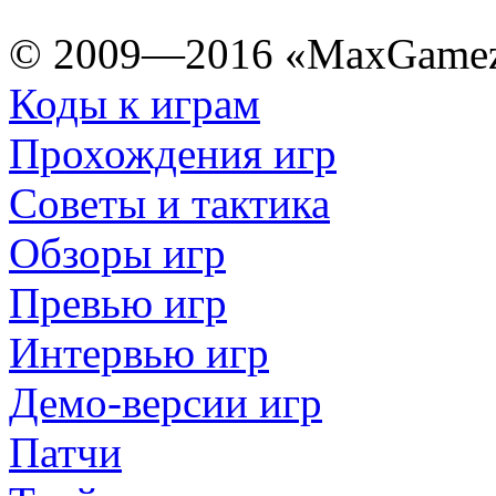
© 2009—2016 «MaxGamez
Коды к играм
Прохождения игр
Советы и тактика
Обзоры игр
Превью игр
Интервью игр
Демо-версии игр
Патчи