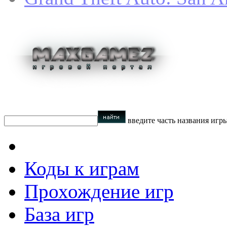
введите часть названия игр
Коды к играм
Прохождение игр
База игр