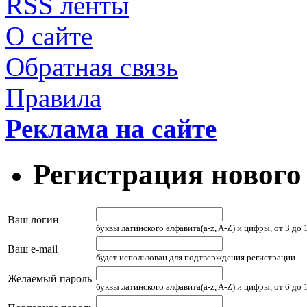
RSS ленты
О сайте
Обратная связь
Правила
Реклама на сайте
Регистрация нового
Ваш логин
буквы латинского алфавита(a-z, A-Z) и цифры, от 3 до
Ваш e-mail
будет использован для подтверждения регистрации
Желаемый пароль
буквы латинского алфавита(a-z, A-Z) и цифры, от 6 до