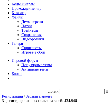
Коды к играм
Прохождение игр
База игр
Файлы
Демо-версии
Патчи
Трейнеры
Сохранения
Видеоролики
Галеря
Скриншоты
Игровые обои
Игровой форум
Популярные темы
Активные темы
Блоги
Логин
П
Регистрация
/
Забыли пароль?
Зарегистрированных пользователей: 434.946