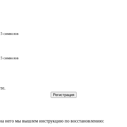
 15 символов
 15 символов
те.
, на него мы вышлем инструкцию по восстановлению: