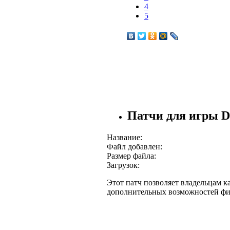
4
5
Патчи для игры D
Название:
Файл добавлен:
Размер файла:
Загрузок:
Этот патч позволяет владельцам ка
дополнительных возможностей фи