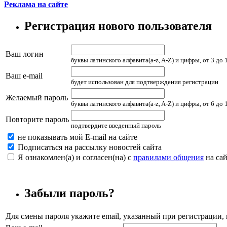
Реклама на сайте
Регистрация нового пользователя
Ваш логин
буквы латинского алфавита(a-z, A-Z) и цифры, от 3 до
Ваш e-mail
будет использован для подтверждения регистрации
Желаемый пароль
буквы латинского алфавита(a-z, A-Z) и цифры, от 6 до
Повторите пароль
подтвердите введенный пароль
не показывать мой E-mail на сайте
Подписаться на рассылку новостей сайта
Я ознакомлен(а) и согласен(на) с
правилами общения
на сай
Забыли пароль?
Для смены пароля укажите email, указанный при регистрации