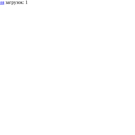
ия
загрузок: 1