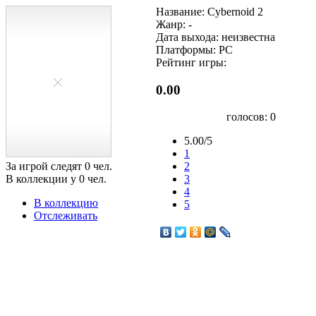
Название: Cybernoid 2
Жанр: -
Дата выхода: неизвестна
Платформы: PC
Рейтинг игры:
0.00
голосов:
0
5.00/5
1
За игрой следят
0
чел.
2
В коллекции у
0
чел.
3
4
В коллекцию
5
Отслеживать