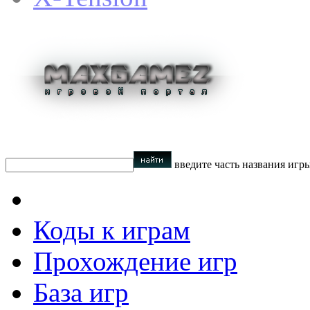
введите часть названия игр
Коды к играм
Прохождение игр
База игр