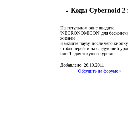
Коды Cybernoid 2 
На титульном окне введите
'NECRONOMICON' для бесконеч
жизней
Нажмите паузу, после чего кнопку
чтобы перейти на следующий уро
или 'L' для текущего уровня.
Добавлено: 26.10.2011
Обсудить на форуме »