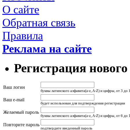
О сайте
Обратная связь
Правила
Реклама на сайте
Регистрация нового
Ваш логин
буквы латинского алфавита(a-z, A-Z) и цифры, от 3 до
Ваш e-mail
будет использован для подтверждения регистрации
Желаемый пароль
буквы латинского алфавита(a-z, A-Z) и цифры, от 6 до
Повторите пароль
подтвердите введенный пароль