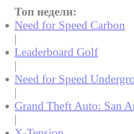
Топ недели:
Need for Speed Carbon
|
Leaderboard Golf
|
Need for Speed Undergr
|
Grand Theft Auto: San A
|
X-Tension