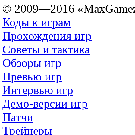
© 2009—2016 «MaxGamez
Коды к играм
Прохождения игр
Советы и тактика
Обзоры игр
Превью игр
Интервью игр
Демо-версии игр
Патчи
Трейнеры